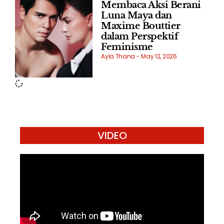
Membaca Aksi Berani
Luna Maya dan
Maxime Bouttier
dalam Perspektif
Feminisme
Ayla Thana
May 12, 2026
VIDEO