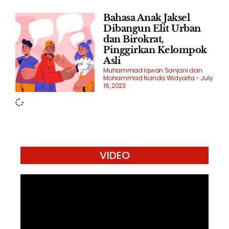
Bahasa Anak Jaksel
Dibangun Elit Urban
dan Birokrat,
Pinggirkan Kelompok
Asli
Muhammad Iqwan Sanjani dan
Mohammad Nanda Widyarta
July
16, 2023
VIDEO