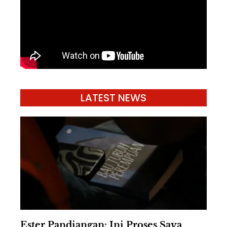
LATEST NEWS
Ester Pandiangan: Ini Proses Saya