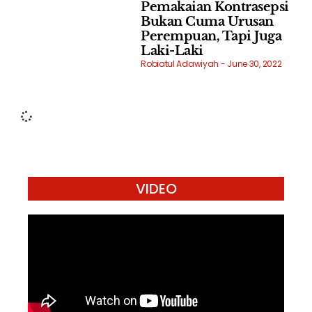
Pemakaian Kontrasepsi
Bukan Cuma Urusan
Perempuan, Tapi Juga
Laki-Laki
Robiatul Adawiyah
June 30, 2022
VIDEO