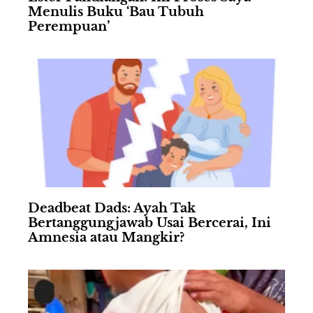
Menulis Buku ‘Bau Tubuh
Perempuan’
Deadbeat Dads: Ayah Tak
Bertanggungjawab Usai Bercerai, Ini
Amnesia atau Mangkir?