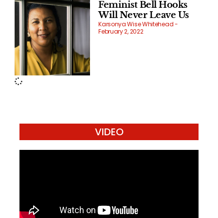
Feminist Bell Hooks
Will Never Leave Us
Karsonya Wise Whitehead
February 2, 2022
VIDEO