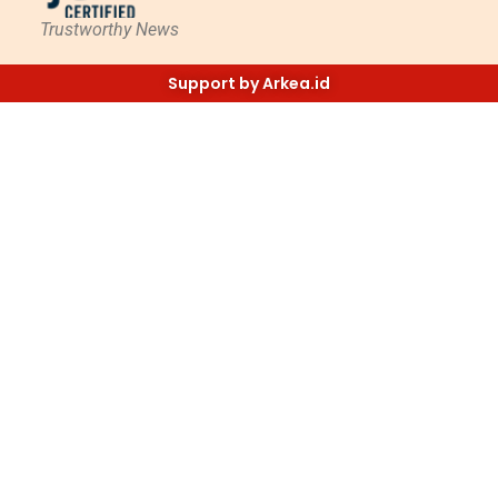
Trustworthy News
Support by Arkea.id