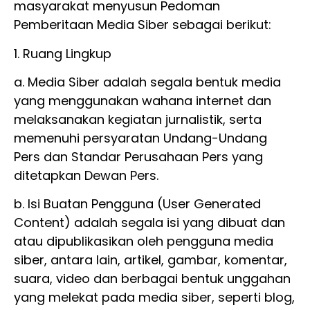
masyarakat menyusun Pedoman
Pemberitaan Media Siber sebagai berikut:
1. Ruang Lingkup
a. Media Siber adalah segala bentuk media
yang menggunakan wahana internet dan
melaksanakan kegiatan jurnalistik, serta
memenuhi persyaratan Undang-Undang
Pers dan Standar Perusahaan Pers yang
ditetapkan Dewan Pers.
b. Isi Buatan Pengguna (User Generated
Content) adalah segala isi yang dibuat dan
atau dipublikasikan oleh pengguna media
siber, antara lain, artikel, gambar, komentar,
suara, video dan berbagai bentuk unggahan
yang melekat pada media siber, seperti blog,