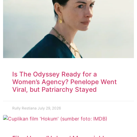
Is The Odyssey Ready for a
Women’s Agency? Penelope Went
Viral, but Patriarchy Stayed
Rully Restiana
July 29, 2026