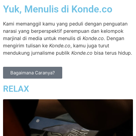
Yuk, Menulis di Konde.co
Kami memanggil kamu yang peduli dengan penguatan
narasi yang berperspektif perempuan dan kelompok
marjinal di media untuk menulis di
Konde.co.
Dengan
mengirim tulisan ke
Konde.co
, kamu juga turut
mendukung jurnalisme publik
Konde.co
bisa terus hidup.
Bagaimana Caranya?
RELAX