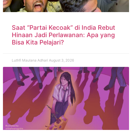
Saat “Partai Kecoak” di India Rebut
Hinaan Jadi Perlawanan: Apa yang
Bisa Kita Pelajari?
Luthfi Maulana Adhari
August 3, 2026