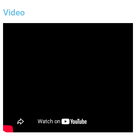
Video