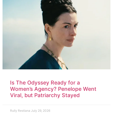
Is The Odyssey Ready for a
Women’s Agency? Penelope Went
Viral, but Patriarchy Stayed
Rully Restiana
July 29, 2026