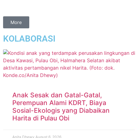
More
KOLABORASI
Anak Sesak dan Gatal-Gatal,
Perempuan Alami KDRT, Biaya
Sosial-Ekologis yang Diabaikan
Harita di Pulau Obi
Anita Dhewy
August 6, 2026