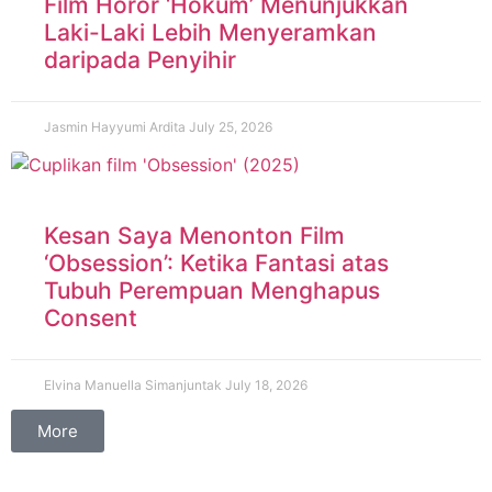
Film Horor ‘Hokum’ Menunjukkan
Laki-Laki Lebih Menyeramkan
daripada Penyihir
Jasmin Hayyumi Ardita
July 25, 2026
Kesan Saya Menonton Film
‘Obsession’: Ketika Fantasi atas
Tubuh Perempuan Menghapus
Consent
Elvina Manuella Simanjuntak
July 18, 2026
More