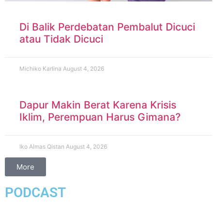
Di Balik Perdebatan Pembalut Dicuci
atau Tidak Dicuci
Michiko Karlina
August 4, 2026
Dapur Makin Berat Karena Krisis
Iklim, Perempuan Harus Gimana?
Iko Almas Qistan
August 4, 2026
More
PODCAST