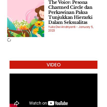
The Voice: Pesona
Charmed Circle dan
Perkawinan Paksa
Tunjukkan Hierarki
Dalam Seksualitas
Yulia Dwi Andriyanti
January 5,
2023
VIDEO