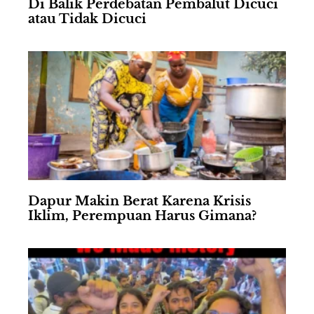
Di Balik Perdebatan Pembalut Dicuci
atau Tidak Dicuci
Dapur Makin Berat Karena Krisis
Iklim, Perempuan Harus Gimana?