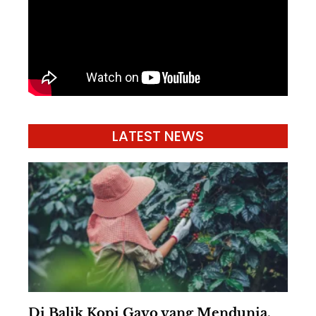
LATEST NEWS
Di Balik Kopi Gayo yang Mendunia,