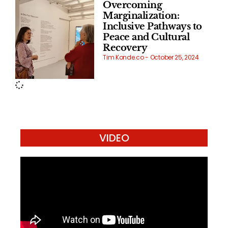
Overcoming
Marginalization:
Inclusive Pathways to
Peace and Cultural
Recovery
Tim Konde.co
October 25, 2024
VIDEO