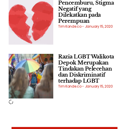
Pencemburu, Stigma
Negatif yang
Dilekatkan pada
Perempuan
Tim Konde.co
January 15, 2020
Razia LGBT Walikota
Depok Merupakan
Tindakan Pelecehan
dan Diskriminatif
terhadap LGBT
Tim Konde.co
January 15, 2020