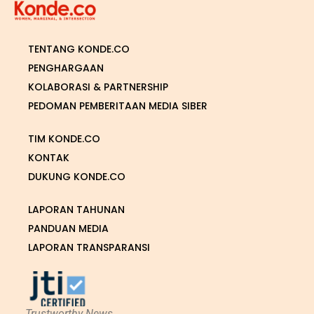
TENTANG KONDE.CO
PENGHARGAAN
KOLABORASI & PARTNERSHIP
PEDOMAN PEMBERITAAN MEDIA SIBER
TIM KONDE.CO
KONTAK
DUKUNG KONDE.CO
LAPORAN TAHUNAN
PANDUAN MEDIA
LAPORAN TRANSPARANSI
Trustworthy News