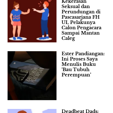
Kekerasan
Seksual dan
Perundungan di
Pascasarjana FH
UI, Pelakunya
Calon Pengacara
Sampai Mantan
Caleg
Ester Pandiangan:
Ini Proses Saya
Menulis Buku
‘Bau Tubuh
Perempuan’
Deadbeat Dads: