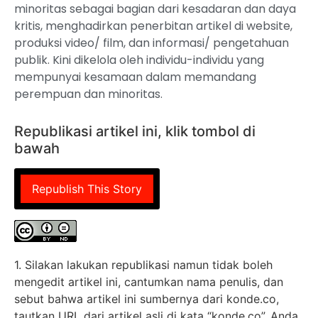
minoritas sebagai bagian dari kesadaran dan daya
kritis, menghadirkan penerbitan artikel di website,
produksi video/ film, dan informasi/ pengetahuan
publik. Kini dikelola oleh individu-individu yang
mempunyai kesamaan dalam memandang
perempuan dan minoritas.
Republikasi artikel ini, klik tombol di
bawah
Republish This Story
1. Silakan lakukan republikasi namun tidak boleh
mengedit artikel ini, cantumkan nama penulis, dan
sebut bahwa artikel ini sumbernya dari konde.co,
tautkan URL dari artikel asli di kata “konde.co”. Anda