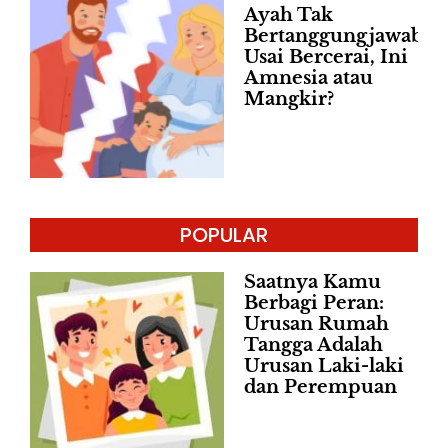
Ayah Tak
Bertanggungjawab
Usai Bercerai, Ini
Amnesia atau
Mangkir?
POPULAR
Saatnya Kamu
Berbagi Peran:
Urusan Rumah
Tangga Adalah
Urusan Laki-laki
dan Perempuan