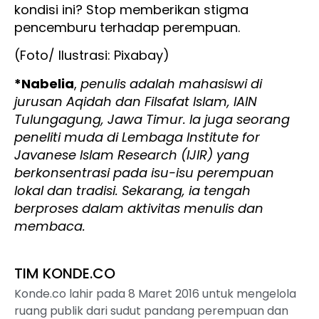
kondisi ini? Stop memberikan stigma
pencemburu terhadap perempuan.
(Foto/ Ilustrasi: Pixabay)
*Nabelia
,
penulis adalah mahasiswi di
jurusan Aqidah dan Filsafat Islam, IAIN
Tulungagung, Jawa Timur. Ia juga seorang
peneliti muda di Lembaga Institute for
Javanese Islam Research (IJIR) yang
berkonsentrasi pada isu-isu perempuan
lokal dan tradisi. Sekarang, ia tengah
berproses dalam aktivitas menulis dan
membaca.
TIM KONDE.CO
Konde.co lahir pada 8 Maret 2016 untuk mengelola
ruang publik dari sudut pandang perempuan dan