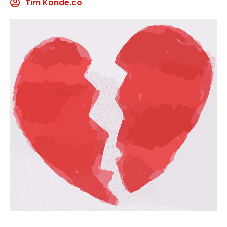
Tim Konde.co