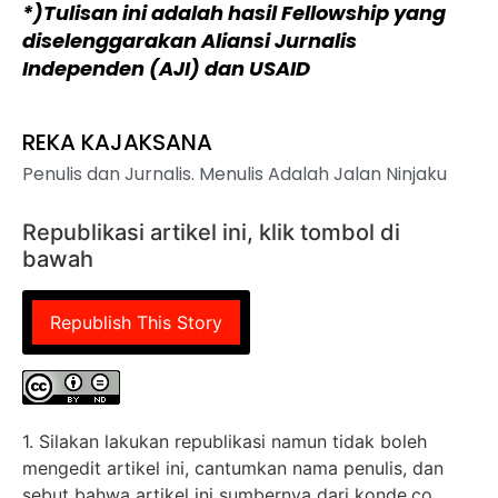
*)Tulisan ini adalah hasil Fellowship yang
diselenggarakan Aliansi Jurnalis
Independen (AJI) dan USAID
REKA KAJAKSANA
Penulis dan Jurnalis. Menulis Adalah Jalan Ninjaku
Republikasi artikel ini, klik tombol di
bawah
Republish This Story
1. Silakan lakukan republikasi namun tidak boleh
mengedit artikel ini, cantumkan nama penulis, dan
sebut bahwa artikel ini sumbernya dari konde.co,