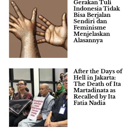
Gerakan Tuli
Indonesia Tidak
Bisa Berjalan
Sendiri dan
Feminisme
Menjelaskan
Alasannya
After the Days of
Hell in Jakarta:
The Death of Ita
Martadinata as
Recalled by Ita
Fatia Nadia