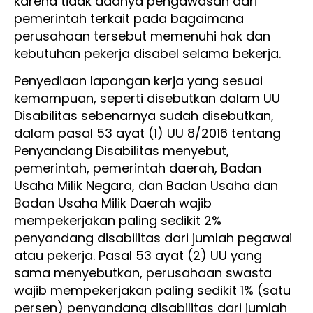
karena tidak adanya pengawasan dari
pemerintah terkait pada bagaimana
perusahaan tersebut memenuhi hak dan
kebutuhan pekerja disabel selama bekerja.
Penyediaan lapangan kerja yang sesuai
kemampuan, seperti disebutkan dalam UU
Disabilitas sebenarnya sudah disebutkan,
dalam pasal 53 ayat (1) UU 8/2016 tentang
Penyandang Disabilitas menyebut,
pemerintah, pemerintah daerah, Badan
Usaha Milik Negara, dan Badan Usaha dan
Badan Usaha Milik Daerah wajib
mempekerjakan paling sedikit 2%
penyandang disabilitas dari jumlah pegawai
atau pekerja. Pasal 53 ayat (2) UU yang
sama menyebutkan, perusahaan swasta
wajib mempekerjakan paling sedikit 1% (satu
persen) penyandang disabilitas dari jumlah