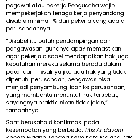
pegawai atau pekerja Pengusaha wajib
mempekerjakan tenaga kerja penyandang
disable minimal 1% dari pekerja yang ada di
perusahaannya.
“Disabel itu butuh pendampingan dan
pengawasan, gunanya apa? memastikan
agar pekerja disabel mendapatkan hak juga
kebutuhan mereka selama berada dalam
pekerjaan, misalnya jika ada hak yang tidak
dipenuhi perusahaan, pengawas bisa
menjadi penyambung lidah ke perusahaan,
yang membantu menuntut hak tersebut,
sayangnya praktik inikan tidak jalan,”
tambahnya.
Saat berusaha dikonfirmasi pada
kesempatan yang berbeda,
Titis Andayani
Kepala Bidang Tenaga Kerja
Kota Malang, tak