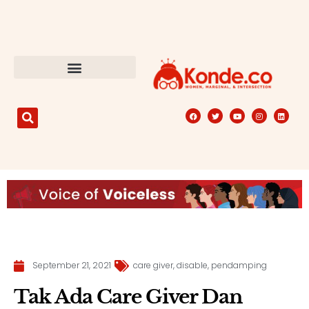
September 21, 2021
care giver
,
disable
,
pendamping
Tak Ada Care Giver Dan