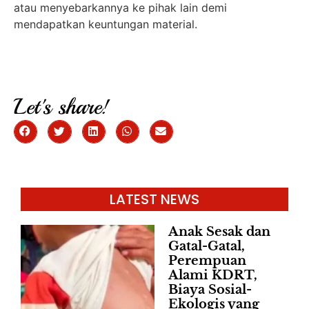
atau menyebarkannya ke pihak lain demi
mendapatkan keuntungan material.
Let's share!
LATEST NEWS
Anak Sesak dan
Gatal-Gatal,
Perempuan
Alami KDRT,
Biaya Sosial-
Ekologis yang