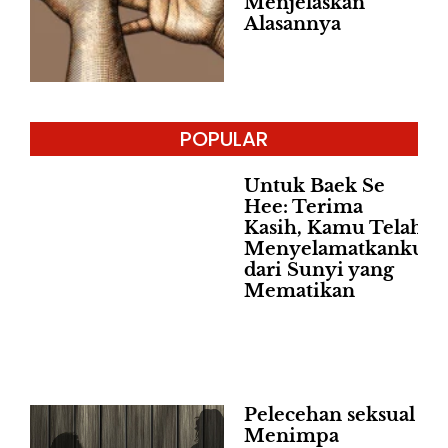
Menjelaskan
Alasannya
POPULAR
Untuk Baek Se
Hee: Terima
Kasih, Kamu Telah
Menyelamatkanku
dari Sunyi yang
Mematikan
Pelecehan seksual
Menimpa