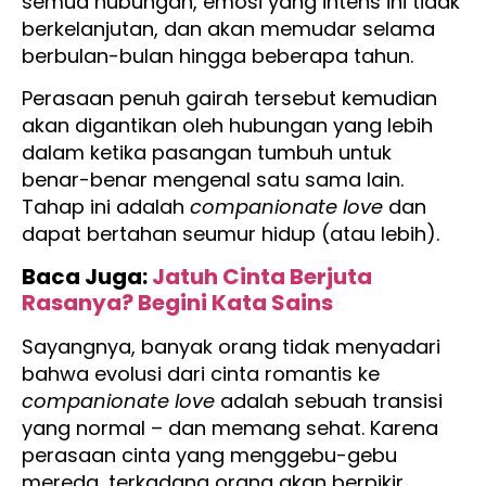
semua hubungan, emosi yang intens ini tidak
berkelanjutan, dan akan memudar selama
berbulan-bulan hingga beberapa tahun.
Perasaan penuh gairah tersebut kemudian
akan digantikan oleh hubungan yang lebih
dalam ketika pasangan tumbuh untuk
benar-benar mengenal satu sama lain.
Tahap ini adalah
companionate love
dan
dapat bertahan seumur hidup (atau lebih).
Baca Juga:
Jatuh Cinta Berjuta
Rasanya? Begini Kata Sains
Sayangnya, banyak orang tidak menyadari
bahwa evolusi dari cinta romantis ke
companionate love
adalah sebuah transisi
yang normal – dan memang sehat. Karena
perasaan cinta yang menggebu-gebu
mereda, terkadang orang akan berpikir