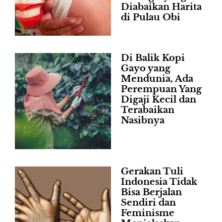
Diabaikan Harita
di Pulau Obi
Di Balik Kopi
Gayo yang
Mendunia, Ada
Perempuan Yang
Digaji Kecil dan
Terabaikan
Nasibnya
Gerakan Tuli
Indonesia Tidak
Bisa Berjalan
Sendiri dan
Feminisme