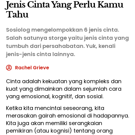
Jenis Cinta Yang Perlu Kamu
Tahu
Sosiolog mengelompokkan 6 jenis cinta.
Salah satunya storge yaitu jenis cinta yang
tumbuh dari persahabatan. Yuk, kenali
jenis-jenis cinta lainnya.
Rachel Grieve
Cinta adalah kekuatan yang kompleks dan
kuat yang dimainkan dalam sejumlah cara
yang emosional, kognitif, dan sosial.
Ketika kita mencintai seseorang, kita
merasakan gairah emosional di hadapannya.
Kita juga akan memiliki serangkaian
pemikiran (atau kognisi) tentang orang