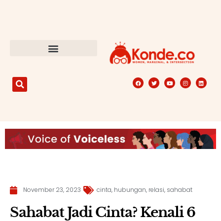
November 23, 2023
cinta
,
hubungan
,
relasi
,
sahabat
Sahabat Jadi Cinta? Kenali 6