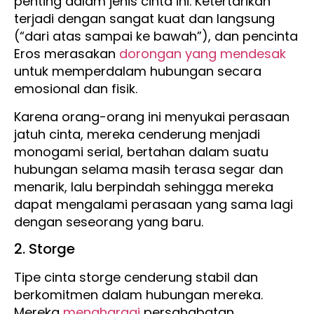
penting dalam jenis cinta ini. Ketertarikan
terjadi dengan sangat kuat dan langsung
(“dari atas sampai ke bawah”), dan pencinta
Eros merasakan
dorongan yang mendesak
untuk memperdalam hubungan secara
emosional dan fisik.
Karena orang-orang ini menyukai perasaan
jatuh cinta, mereka cenderung menjadi
monogami serial, bertahan dalam suatu
hubungan selama masih terasa segar dan
menarik, lalu berpindah sehingga mereka
dapat mengalami perasaan yang sama lagi
dengan seseorang yang baru.
2. Storge
Tipe cinta storge cenderung stabil dan
berkomitmen dalam hubungan mereka.
Mereka
menghargai
persahabatan,