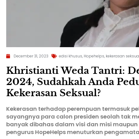
December 31, 2023
edisi khusus
,
Hopehelps
,
kekerasan seksua
Khristianti Weda Tantri: D
2024, Sudahkah Anda Pedu
Kekerasan Seksual?
Kekerasan terhadap perempuan termasuk pe
sayangnya para calon presiden seolah tak 
banyak dibahas dalam visi dan misi maupun 
pengurus HopeHelps menuturkan pengamata