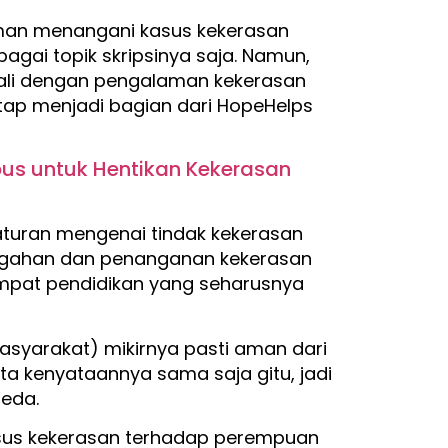
man menangani kasus kekerasan
agai topik skripsinya saja. Namun,
ali dengan pengalaman kekerasan
tap menjadi bagian dari HopeHelps
us untuk Hentikan Kekerasan
aturan mengenai tindak kekerasan
cegahan dan penanganan kekerasan
empat pendidikan yang seharusnya
asyarakat) mikirnya pasti aman dari
ata kenyataannya sama saja gitu, jadi
Weda.
us kekerasan terhadap perempuan