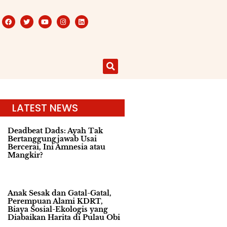
LATEST NEWS
Deadbeat Dads: Ayah Tak
Bertanggungjawab Usai
Bercerai, Ini Amnesia atau
Mangkir?
Anak Sesak dan Gatal-Gatal,
Perempuan Alami KDRT,
Biaya Sosial-Ekologis yang
Diabaikan Harita di Pulau Obi