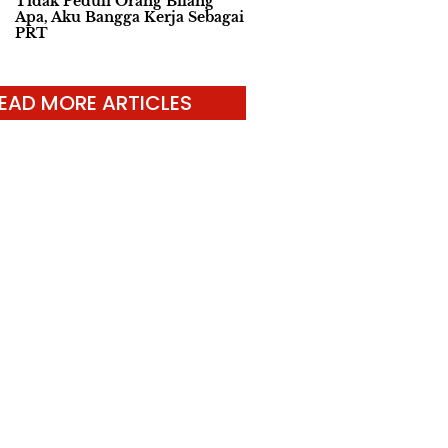
Tidak Peduli Orang Bilang
Apa, Aku Bangga Kerja Sebagai
PRT
EAD MORE ARTICLES