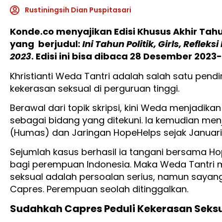
Rustiningsih Dian Puspitasari
Konde.co menyajikan Edisi Khusus Akhir Tah
yang berjudul:
Ini Tahun Politik, Girls, Refle
2023
. Edisi ini bisa dibaca 28 Desember 2023-
Khristianti Weda Tantri adalah salah satu pendi
kekerasan seksual di perguruan tinggi.
Berawal dari topik skripsi, kini Weda menjadik
sebagai bidang yang ditekuni. Ia kemudian men
(Humas) dan Jaringan HopeHelps sejak Januari
Sejumlah kasus berhasil ia tangani bersama Hop
bagi perempuan Indonesia. Maka Weda Tantri
seksual adalah persoalan serius, namun saya
Capres. Perempuan seolah ditinggalkan.
Sudahkah Capres Peduli Kekerasan Seks