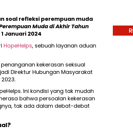
un soal refleksi perempuan muda
ksi Perempuan Muda di Akhir Tahun
R
 1 Januari 2024
ri
HopeHelps
, sebuah layanan aduan
an penanganan kekerasan seksual
jadi Direktur Hubungan Masyarakat
 2023.
eHelps. Ini kondisi yang tak mudah
 merasa bahwa persoalan kekerasan
ngnya, tak ada dalam debat-debat
ual?