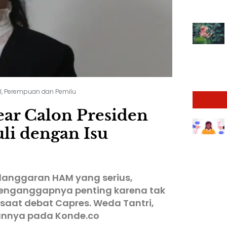
l
,
Perempuan dan Pemilu
ear Calon Presiden
li dengan Isu
langgaran HAM yang serius,
menganggapnya penting karena tak
saat debat Capres. Weda Tantri,
nnya pada Konde.co