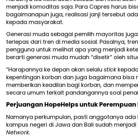
menjadi komoditas saja. Para Capres harus bisa m
bagaimanapun juga, realisasi janji tersebut a
kepada masyarakat.
Generasi muda sebagai pemilih mayoritas juga
terlepas dari tren di media sosial. Pasalnya, t
pengguna untuk melihat apa yang menjadi keter
berarti generasi muda mudah “disetir” oleh situas
“Harapannya ke depan akan selalu
stick
kepada
kepentingan korban dan juga bagaimana bisa 
memberikan keadilan bagi korban, dan memper
secara umum terkait pandangannya soal pena
Perjuangan HopeHelps untuk Perempuan 
Namanya perkumpulan, pasti anggotanya ada b
kampus negeri di Jawa dan Bali sudah menjadi
Network.