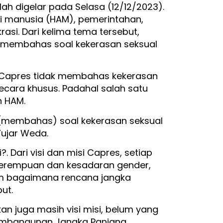
ah digelar pada Selasa (12/12/2023).
 manusia (HAM), pemerintahan,
si. Dari kelima tema tersebut,
 membahas soal kekerasan seksual
Capres tidak membahas kekerasan
cara khusus. Padahal salah satu
 HAM.
(membahas) soal kekerasan seksual
ujar Weda.
?. Dari visi dan misi Capres, setiap
erempuan dan kesadaran gender,
m bagaimana rencana jangka
ut.
kan juga masih visi misi, belum yang
embangunan Jangka Panjang