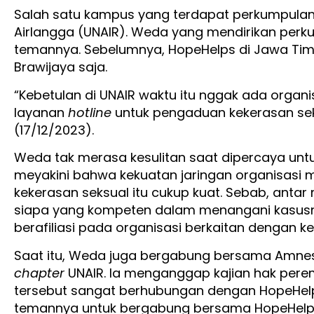
Salah satu kampus yang terdapat perkumpulan 
Airlangga (UNAIR). Weda yang mendirikan per
temannya. Sebelumnya, HopeHelps di Jawa Timur
Brawijaya saja.
“Kebetulan di UNAIR waktu itu nggak ada organ
layanan
hotline
untuk pengaduan kekerasan se
(17/12/2023).
Weda tak merasa kesulitan saat dipercaya untu
meyakini bahwa kekuatan jaringan organisasi
kekerasan seksual itu cukup kuat. Sebab, antar
siapa yang kompeten dalam menangani kasusn
berafiliasi pada organisasi berkaitan dengan k
Saat itu, Weda juga bergabung bersama Amnest
chapter
UNAIR. Ia menganggap kajian hak pere
tersebut sangat berhubungan dengan HopeHelp
temannya untuk bergabung bersama HopeHelps