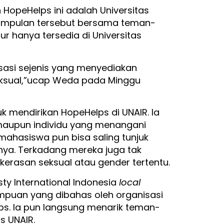
HopeHelps ini adalah Universitas
kumpulan tersebut bersama teman-
 hanya tersedia di Universitas
isasi sejenis yang menyediakan
ksual,”ucap Weda pada Minggu
k mendirikan HopeHelps di UNAIR. Ia
 maupun individu yang menangani
 mahasiswa pun bisa saling tunjuk
ya. Terkadang mereka juga tak
ekerasan seksual atau gender tertentu.
y International Indonesia
local
mpuan yang dibahas oleh organisasi
s. Ia pun langsung menarik teman-
 UNAIR.