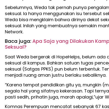
Sebelumnya, Weda tak pernah punya pengala
seksual. Ia hanya menggunakan isu tersebut seb
Weda bisa mengklaim bahwa dirinya dekat sek
seksual. Inilah yang membuatnya semakin man
Network.
Baca juga:
Apa Saja yang Dilakukan Kamp
Seksual?
Saat Weda bergerak di HopeHelps, belum ada 
seksual di kampus. Bahkan satuan tugas pen
seksual (Satgas PPKS) pun belum terbentuk. T
menjadi ruang aman justru berlaku sebaliknya.
“Karena tempat pendidikan gitu ya, mungkin (m
segala hal yang sifatnya kekerasan. Tapi terny
pasti sedih, prihatin juga, marah apalagi,”ujar 
Komnas Perempuan mencatat sebanyak 67 kas