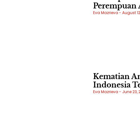
Perempuan A
Eva Mazrieva
August 12
Kematian An
Indonesia Te
Eva Mazrieva
June 23, 