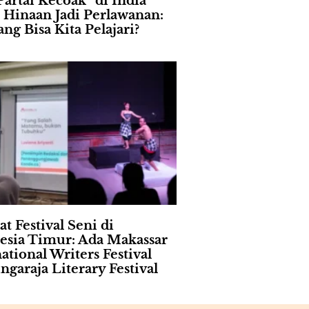
Partai Kecoak” di India
 Hinaan Jadi Perlawanan:
ng Bisa Kita Pelajari?
t Festival Seni di
esia Timur: Ada Makassar
ational Writers Festival
ngaraja Literary Festival