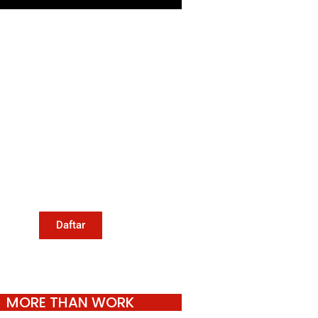
Mari Menulis
Kami memanggil kamu yang
eduli dengan penguatan narasi
ang berperspektif perempuan
an kelompok marjinal di media
untuk menulis di Konde.co.
Dengan mengirim tulisan ke
Konde.co, kamu juga turut
mendukung jurnalisme publik
Konde.co bisa terus hidup.
Daftar
MORE THAN WORK