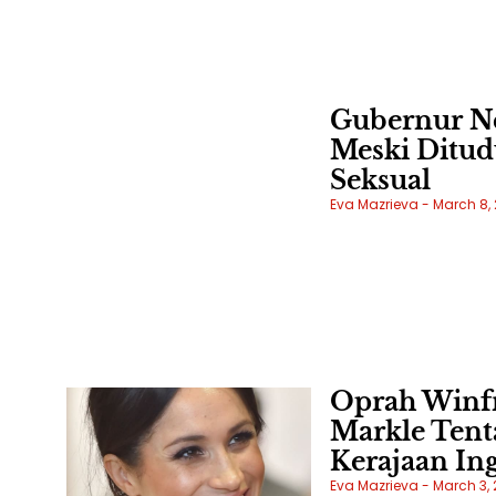
Gubernur N
Meski Ditud
Seksual
Eva Mazrieva
March 8, 
Oprah Winf
Markle Tent
Kerajaan Ing
Eva Mazrieva
March 3, 