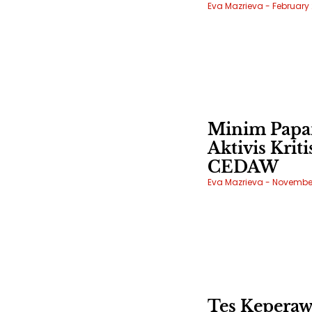
Eva Mazrieva
February 
Minim Papa
Aktivis Krit
CEDAW
Eva Mazrieva
November 
Tes Kepera