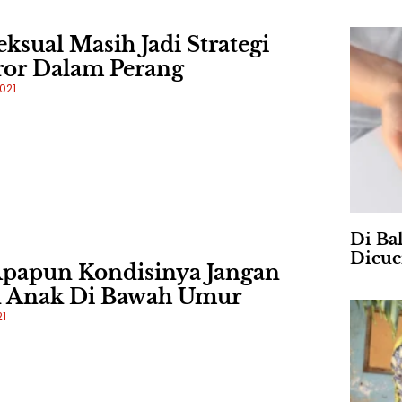
ksual Masih Jadi Strategi
ror Dalam Perang
2021
Di Ba
Dicuc
papun Kondisinya Jangan
 Anak Di Bawah Umur
21