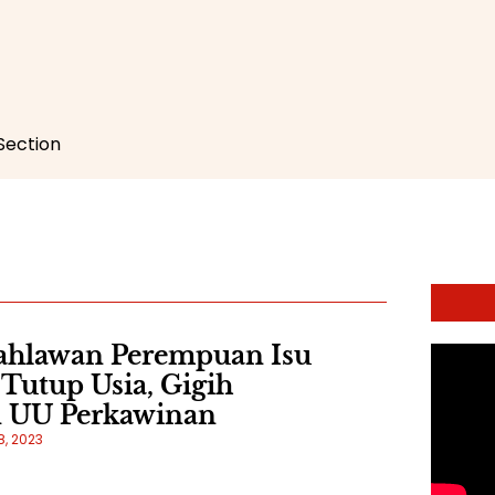
 Section
ahlawan Perempuan Isu
Tutup Usia, Gigih
n UU Perkawinan
, 2023