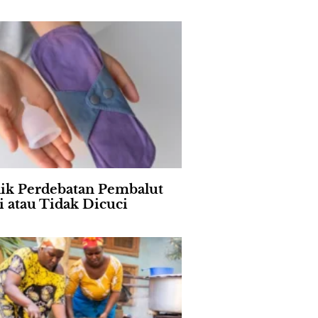
lik Perdebatan Pembalut
i atau Tidak Dicuci