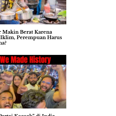
 Makin Berat Karena
s Iklim, Perempuan Harus
na?