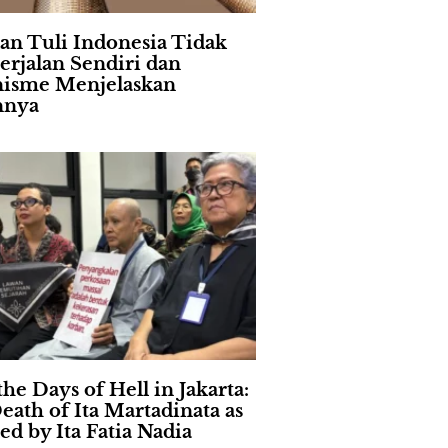
an Tuli Indonesia Tidak
erjalan Sendiri dan
isme Menjelaskan
nnya
the Days of Hell in Jakarta:
eath of Ita Martadinata as
ed by Ita Fatia Nadia