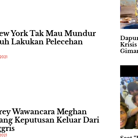
ew York Tak Mau Mundur
Dapur
uh Lakukan Pelecehan
Krisi
Gima
2021
rey Wawancara Meghan
ang Keputusan Keluar Dari
gris
2021