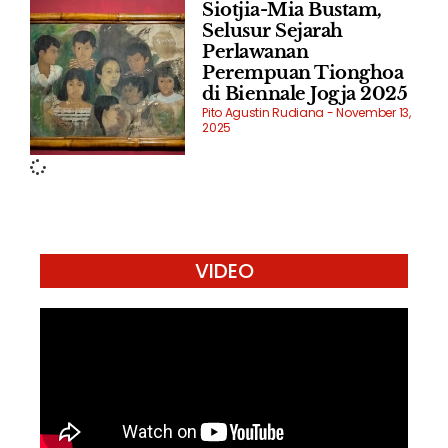
Siotjia-Mia Bustam,
Selusur Sejarah
Perlawanan
Perempuan Tionghoa
di Biennale Jogja 2025
Pito Agustin Rudiana
November 13,
2025
VIDEO