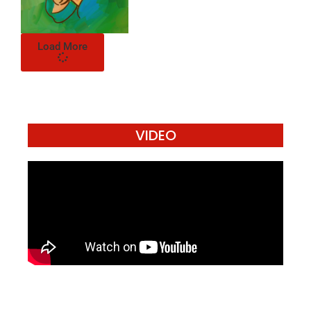
Load More
VIDEO