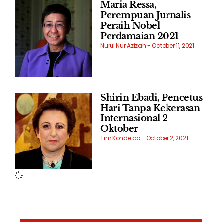
Maria Ressa,
Perempuan Jurnalis
Peraih Nobel
Perdamaian 2021
Nurul Nur Azizah
October 11, 2021
Shirin Ebadi, Pencetus
Hari Tanpa Kekerasan
Internasional 2
Oktober
Tim Konde.co
October 2, 2021