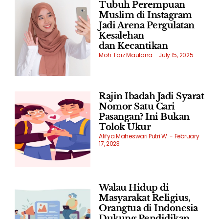
Tubuh Perempuan
Muslim di Instagram
Jadi Arena Pergulatan
Kesalehan
dan Kecantikan
Moh. Faiz Maulana
July 15, 2025
Rajin Ibadah Jadi Syarat
Nomor Satu Cari
Pasangan? Ini Bukan
Tolok Ukur
Alifya Maheswari Putri W.
February
17, 2023
Walau Hidup di
Masyarakat Religius,
Orangtua di Indonesia
Dukung Pendidikan