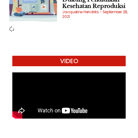
Kesehatan Reproduksi
Jacqueline Hendriks
September 28,
2021
VIDEO