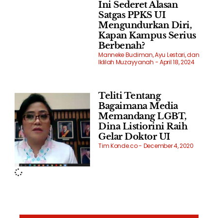
Ini Sederet Alasan
Satgas PPKS UI
Mengundurkan Diri,
Kapan Kampus Serius
Berbenah?
Manneke Budiman, Ayu Lestari, dan
Iklilah Muzayyanah
April 18, 2024
Teliti Tentang
Bagaimana Media
Memandang LGBT,
Dina Listiorini Raih
Gelar Doktor UI
Tim Konde.co
December 4, 2020