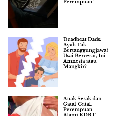
Perempuan’
Deadbeat Dads:
Ayah Tak
Bertanggungjawab
Usai Bercerai, Ini
Amnesia atau
Mangkir?
Anak Sesak dan
Gatal-Gatal,
Perempuan
Alami KDRT,