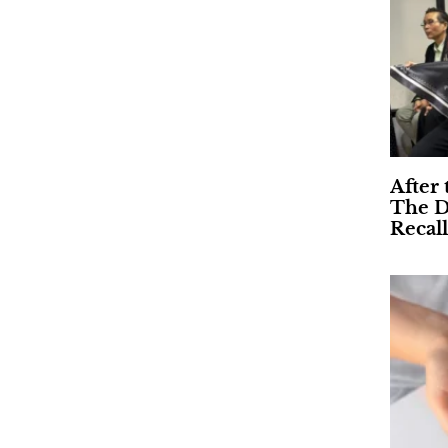
After 
The D
Recall