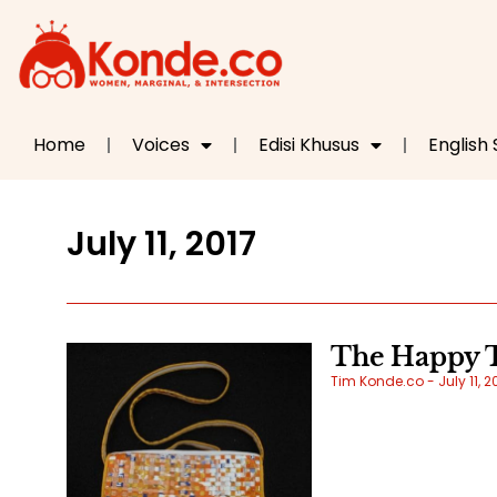
Home
Voices
Edisi Khusus
English
July 11, 2017
The Happy 
Tim Konde.co
July 11, 2