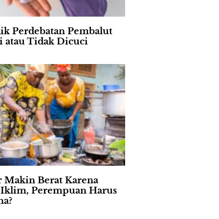
lik Perdebatan Pembalut
i atau Tidak Dicuci
 Makin Berat Karena
s Iklim, Perempuan Harus
na?