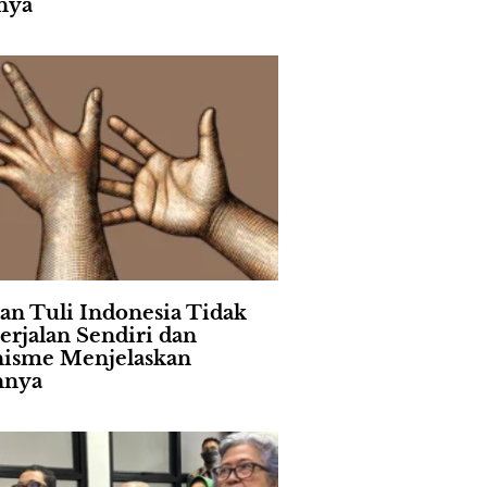
nya
an Tuli Indonesia Tidak
erjalan Sendiri dan
isme Menjelaskan
nnya