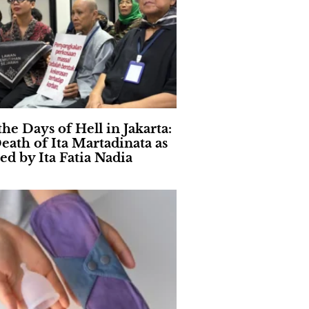
the Days of Hell in Jakarta:
eath of Ita Martadinata as
ed by Ita Fatia Nadia