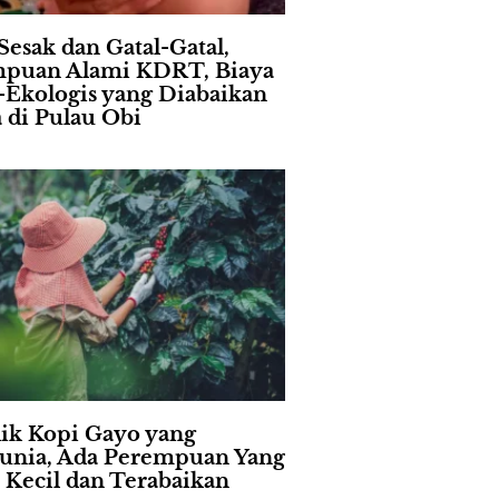
Sesak dan Gatal-Gatal,
puan Alami KDRT, Biaya
l-Ekologis yang Diabaikan
a di Pulau Obi
lik Kopi Gayo yang
nia, Ada Perempuan Yang
i Kecil dan Terabaikan