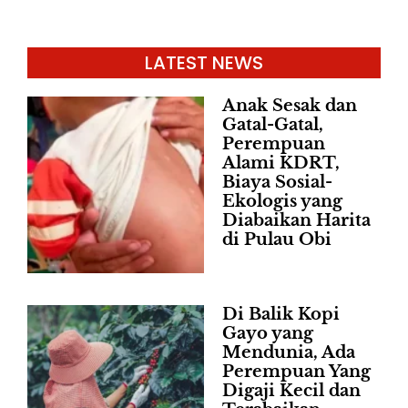
LATEST NEWS
Anak Sesak dan
Gatal-Gatal,
Perempuan
Alami KDRT,
Biaya Sosial-
Ekologis yang
Diabaikan Harita
di Pulau Obi
Di Balik Kopi
Gayo yang
Mendunia, Ada
Perempuan Yang
Digaji Kecil dan