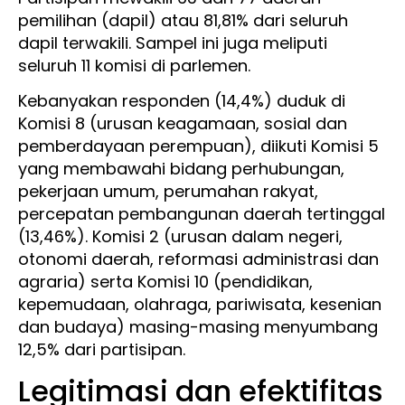
pemilihan (dapil) atau 81,81% dari seluruh
dapil terwakili. Sampel ini juga meliputi
seluruh 11 komisi di parlemen.
Kebanyakan responden (14,4%) duduk di
Komisi 8 (urusan keagamaan, sosial dan
pemberdayaan perempuan), diikuti Komisi 5
yang membawahi bidang perhubungan,
pekerjaan umum, perumahan rakyat,
percepatan pembangunan daerah tertinggal
(13,46%). Komisi 2 (urusan dalam negeri,
otonomi daerah, reformasi administrasi dan
agraria) serta Komisi 10 (pendidikan,
kepemudaan, olahraga, pariwisata, kesenian
dan budaya) masing-masing menyumbang
12,5% dari partisipan.
Legitimasi dan efektifitas