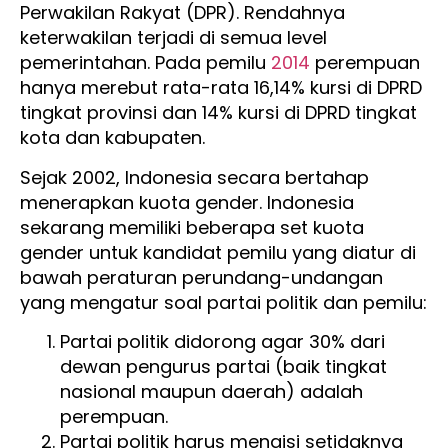
Perwakilan Rakyat (DPR). Rendahnya
keterwakilan terjadi di semua level
pemerintahan. Pada pemilu
2014
perempuan
hanya merebut rata-rata 16,14% kursi di DPRD
tingkat provinsi dan 14% kursi di DPRD tingkat
kota dan kabupaten.
Sejak 2002, Indonesia secara bertahap
menerapkan kuota gender. Indonesia
sekarang memiliki beberapa set kuota
gender untuk kandidat pemilu yang diatur di
bawah peraturan perundang-undangan
yang mengatur soal partai politik dan pemilu:
Partai politik didorong agar 30% dari
dewan pengurus partai (baik tingkat
nasional maupun daerah) adalah
perempuan.
Partai politik harus mengisi setidaknya