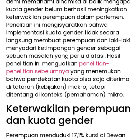
demi memahami dinamika di balik mengapa
kuota gender belum berhasil meningkatkan
keterwakilan perempuan dalam parlemen.
Penelitian ini mengisyaratkan bahwa
implementasi kuota gender tidak secara
langsung membuat perempuan dan laki-laki
menyadari ketimpangan gender sebagai
sebuah masalah yang perlu diatasi. Hasil
penelitian ini menguatkan
penelitian-
penelitian sebelumnya
yang menemukan
bahwa pendekatan kuota bisa saja diterima
di tataran (kebijakan) makro, tetapi
ditentang di konteks (pemahaman) mikro.
Keterwakilan perempuan
dan kuota gender
Perempuan menduduki 17,1% kursi di Dewan