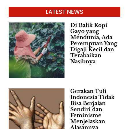
LATEST NEWS
Di Balik Kopi
Gayo yang
Mendunia, Ada
Perempuan Yang
Digaji Kecil dan
Terabaikan
Nasibnya
Gerakan Tuli
Indonesia Tidak
Bisa Berjalan
Sendiri dan
Feminisme
Menjelaskan
Alasannya