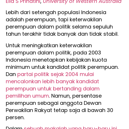
Ella S Prihatini
,
University of Western Australia
Lebih dari setengah populasi Indonesia
adalah perempuan, tapi keterwakilan
perempuan dalam politik selama sepuluh
tahun terakhir tidak banyak dan tidak stabil.
Untuk meningkatkan keterwakilan
perempuan dalam politik, pada 2003
Indonesia menetapkan kebijakan kuota
minimum untuk kandidat politik perempuan.
Dan
partai politik sejak 2004 mulai
mencalonkan lebih banyak kandidat
perempuan untuk bertanding dalam
pemilihan umum
. Namun, persentase
perempuan sebagai anggota Dewan
Perwakilan Rakyat tetap saja di bawah 30
persen.
Dalam
sebuah makalah yang baru-baru ini