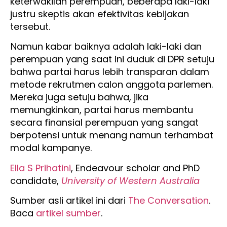
keterwakilan perempuan, beberapa laki-laki
justru skeptis akan efektivitas kebijakan
tersebut.
Namun kabar baiknya adalah laki-laki dan
perempuan yang saat ini duduk di DPR setuju
bahwa partai harus lebih transparan dalam
metode rekrutmen calon anggota parlemen.
Mereka juga setuju bahwa, jika
memungkinkan, partai harus membantu
secara finansial perempuan yang sangat
berpotensi untuk menang namun terhambat
modal kampanye.
Ella S Prihatini
, Endeavour scholar and PhD
candidate,
University of Western Australia
Sumber asli artikel ini dari
The Conversation
.
Baca
artikel sumber
.