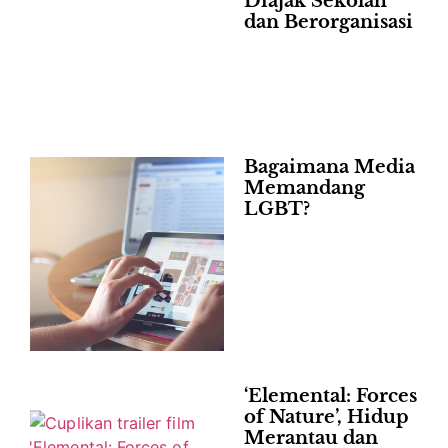
Diajak Sekolah
dan Berorganisasi
Bagaimana Media
Memandang
LGBT?
‘Elemental: Forces
of Nature’, Hidup
Merantau dan