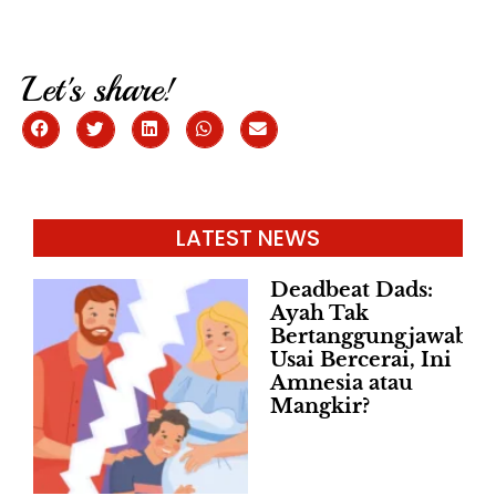
Let's share!
LATEST NEWS
Deadbeat Dads:
Ayah Tak
Bertanggungjawab
Usai Bercerai, Ini
Amnesia atau
Mangkir?