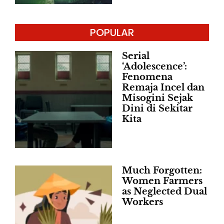
POPULAR
Serial
‘Adolescence’:
Fenomena
Remaja Incel dan
Misogini Sejak
Dini di Sekitar
Kita
Much Forgotten:
Women Farmers
as Neglected Dual
Workers