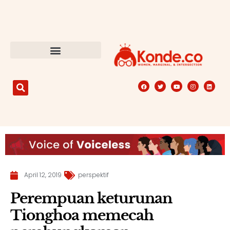
April 12, 2019
perspektif
Perempuan keturunan
Tionghoa memecah