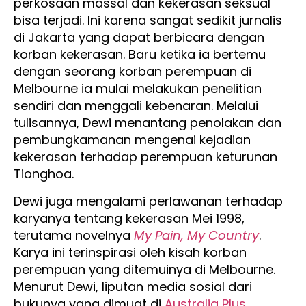
perkosaan massal dan kekerasan seksual
bisa terjadi. Ini karena sangat sedikit jurnalis
di Jakarta yang dapat berbicara dengan
korban kekerasan. Baru ketika ia bertemu
dengan seorang korban perempuan di
Melbourne ia mulai melakukan penelitian
sendiri dan menggali kebenaran. Melalui
tulisannya, Dewi menantang penolakan dan
pembungkamanan mengenai kejadian
kekerasan terhadap perempuan keturunan
Tionghoa.
Dewi juga mengalami perlawanan terhadap
karyanya tentang kekerasan Mei 1998,
terutama novelnya
My Pain, My Country
.
Karya ini terinspirasi oleh kisah korban
perempuan yang ditemuinya di Melbourne.
Menurut Dewi, liputan media sosial dari
bukunya yang dimuat di
Australia Plus