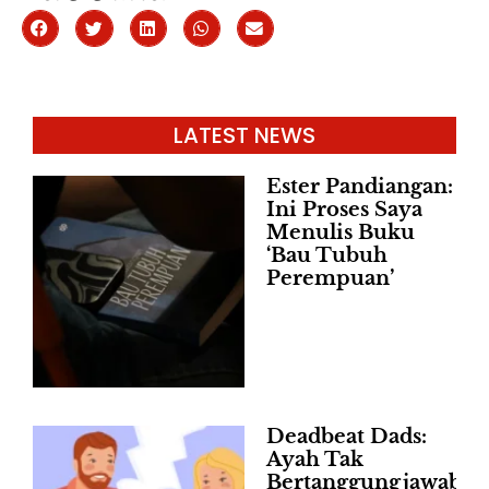
LATEST NEWS
Ester Pandiangan:
Ini Proses Saya
Menulis Buku
‘Bau Tubuh
Perempuan’
Deadbeat Dads:
Ayah Tak
Bertanggungjawab