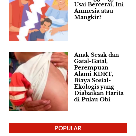
Usai Bercerai, Ini
Amnesia atau
Mangkir?
Anak Sesak dan
Gatal-Gatal,
Perempuan
Alami KDRT,
Biaya Sosial-
Ekologis yang
Diabaikan Harita
di Pulau Obi
POPULAR