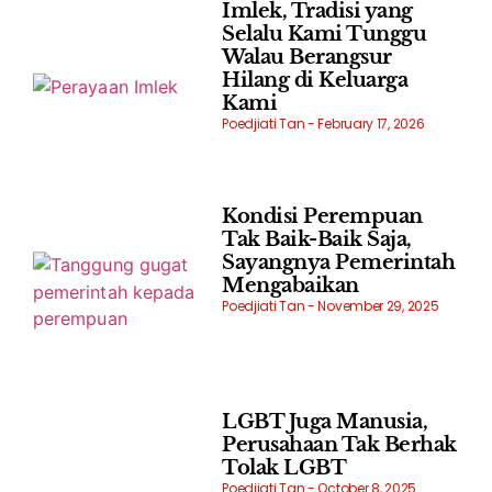
Imlek, Tradisi yang
Selalu Kami Tunggu
Walau Berangsur
Hilang di Keluarga
Kami
Poedjiati Tan
February 17, 2026
Kondisi Perempuan
Tak Baik-Baik Saja,
Sayangnya Pemerintah
Mengabaikan
Poedjiati Tan
November 29, 2025
LGBT Juga Manusia,
Perusahaan Tak Berhak
Tolak LGBT
Poedjiati Tan
October 8, 2025