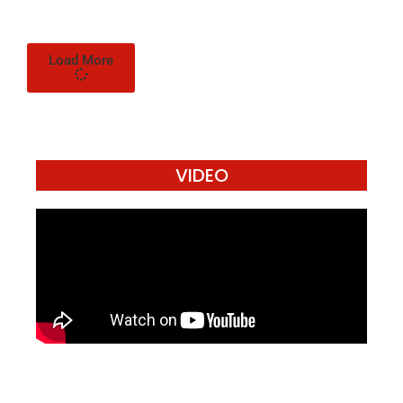
Load More
VIDEO