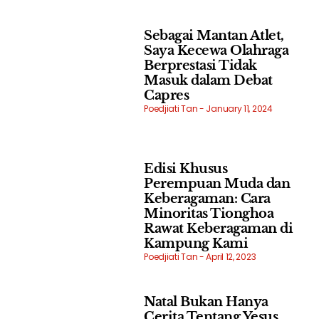
Sebagai Mantan Atlet,
Saya Kecewa Olahraga
Berprestasi Tidak
Masuk dalam Debat
Capres
Poedjiati Tan
January 11, 2024
Edisi Khusus
Perempuan Muda dan
Keberagaman: Cara
Minoritas Tionghoa
Rawat Keberagaman di
Kampung Kami
Poedjiati Tan
April 12, 2023
Natal Bukan Hanya
Cerita Tentang Yesus,