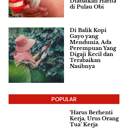
Diabaikan Harita
di Pulau Obi
Di Balik Kopi
Gayo yang
Mendunia, Ada
Perempuan Yang
Digaji Kecil dan
Terabaikan
Nasibnya
POPULAR
‘Harus Berhenti
Kerja, Urus Orang
Tua’ Kerja