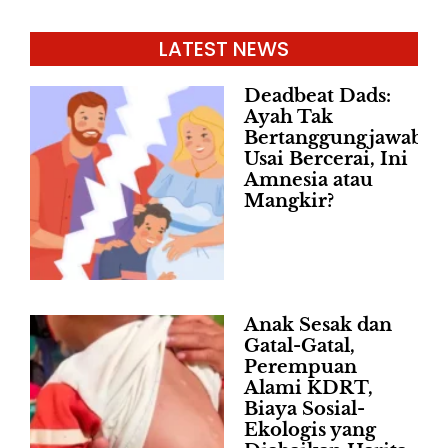
LATEST NEWS
Deadbeat Dads:
Ayah Tak
Bertanggungjawab
Usai Bercerai, Ini
Amnesia atau
Mangkir?
Anak Sesak dan
Gatal-Gatal,
Perempuan
Alami KDRT,
Biaya Sosial-
Ekologis yang