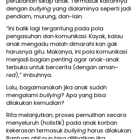
perubahan sikap anak. Termasuk kaitannya
dengan
bullying
yang dialaminya seperti jadi
pendiam, murung, dan-lain.
“Ini balik lagi tergantung pada pola
pengasuhan dan komunikasi. Kayak, kalau
anak mengadu malah dimarahi kan gak
harusnya gitu. Makanya, ini pola komunikasi
menjadi bagian penting agar anak-anak
terbuka untuk bercerita (dengan aman–
red
),” imbuhnya.
Lalu, bagaimanakah jika anak sudah
mengalami
bullying
? Apa yang bisa
dilakukan kemudian?
Rita melanjutkan, proses pemulihan secara
menyeluruh (holistik) pada anak korban
kekerasan termasuk
bullying
harus dilakukan.
Bantuan ahli pun bisa dilibatkan jika