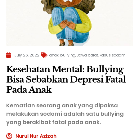
July 26, 2022
anak
,
bullying
,
Jawa barat
,
kasus sodomi
Kesehatan Mental: Bullying
Bisa Sebabkan Depresi Fatal
Pada Anak
Kematian seorang anak yang dipaksa
melakukan sodomi adalah satu bullying
yang berakibat fatal pada anak.
Nurul Nur Azizah