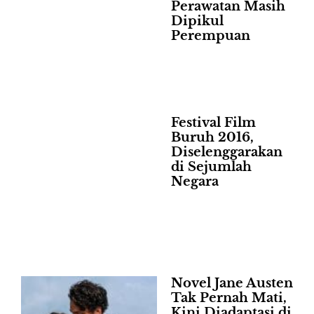
Perawatan Masih
Dipikul
Perempuan
Festival Film
Buruh 2016,
Diselenggarakan
di Sejumlah
Negara
Novel Jane Austen
Tak Pernah Mati,
Kini Diadaptasi di