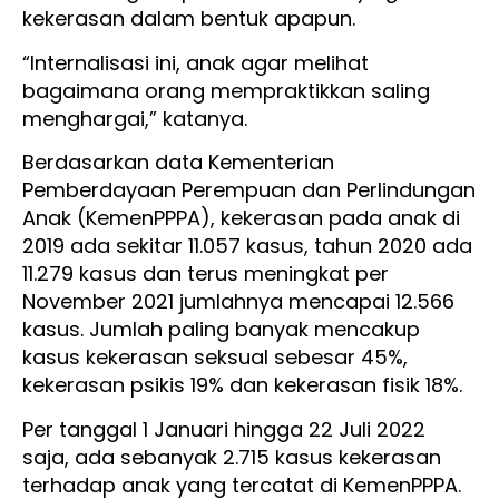
kekerasan dalam bentuk apapun.
“Internalisasi ini, anak agar melihat
bagaimana orang mempraktikkan saling
menghargai,” katanya.
Berdasarkan data Kementerian
Pemberdayaan Perempuan dan Perlindungan
Anak (KemenPPPA), kekerasan pada anak di
2019 ada sekitar 11.057 kasus, tahun 2020 ada
11.279 kasus dan terus meningkat per
November 2021 jumlahnya mencapai 12.566
kasus. Jumlah paling banyak mencakup
kasus kekerasan seksual sebesar 45%,
kekerasan psikis 19% dan kekerasan fisik 18%.
Per tanggal 1 Januari hingga 22 Juli 2022
saja, ada sebanyak 2.715 kasus kekerasan
terhadap anak yang tercatat di KemenPPPA.