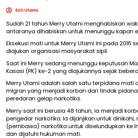
Esti Utami
Sudah 21 tahun Merry Utami menghabiskan waktu
antaranya dihabiskan untuk menunggu kapan ek
Eksekusi mati untuk Merry Utami ini pada 2016 
diajukan organisasi masyarakat sipil.
Saat ini Merry sedang menunggu keputusan Ma
Kasasi (PK) ke-2 yang diajukannya sejak bebera
Merry Utami adalah salah satu terpidana mati d
migran yang menjadi korban dari tindak pidan
peredaran gelap narkotika.
Merry saat ini berusia 48 tahun, ia menjadi kor
pengedar narkotika. Ia dijanjikan untuk dinikahi,
(pembawa) narkotika untuk diselundupkan ke I
dan dijatuhi hukuman mati.