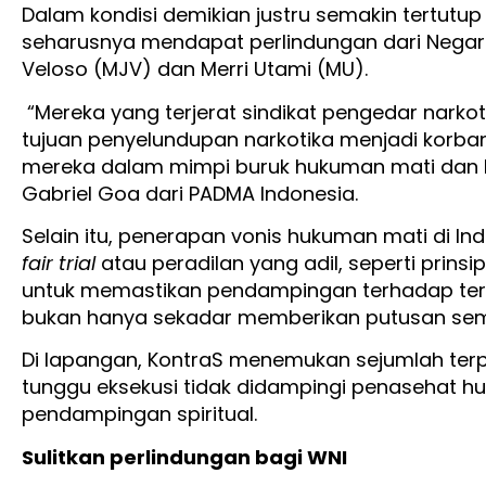
Dalam kondisi demikian justru semakin tertutup
seharusnya mendapat perlindungan dari Negara
Veloso (MJV) dan Merri Utami (MU).
“Mereka yang terjerat sindikat pengedar nark
tujuan penyelundupan narkotika menjadi korba
mereka dalam mimpi buruk hukuman mati dan b
Gabriel Goa dari PADMA Indonesia.
Selain itu, penerapan vonis hukuman mati di Ind
fair trial
atau peradilan yang adil, seperti prins
untuk memastikan pendampingan terhadap ter
bukan hanya sekadar memberikan putusan se
Di lapangan, KontraS menemukan sejumlah ter
tunggu eksekusi tidak didampingi penasehat 
pendampingan spiritual.
Sulitkan perlindungan bagi WNI