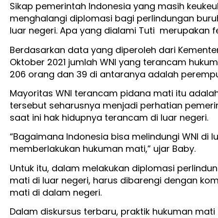
Sikap pemerintah Indonesia yang masih keuke
menghalangi diplomasi bagi perlindungan buru
luar negeri. Apa yang dialami Tuti merupakan
Berdasarkan data yang diperoleh dari Kementer
Oktober 2021 jumlah WNI yang terancam hukuman
206 orang dan 39 di antaranya adalah peremp
Mayoritas WNI terancam pidana mati itu adalah
tersebut seharusnya menjadi perhatian pemeri
saat ini hak hidupnya terancam di luar negeri.
“Bagaimana Indonesia bisa melindungi WNI di lua
memberlakukan hukuman mati,” ujar Baby.
Untuk itu, dalam melakukan diplomasi perlin
mati di luar negeri, harus dibarengi dengan 
mati di dalam negeri.
Dalam diskursus terbaru, praktik hukuman mati