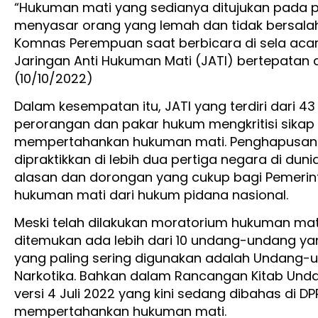
“Hukuman mati yang sedianya ditujukan pada pe
menyasar orang yang lemah dan tidak bersalah,”
Komnas Perempuan saat berbicara di sela aca
Jaringan Anti Hukuman Mati (JATI) bertepatan 
(10/10/2022)
Dalam kesempatan itu, JATI yang terdiri dari 43
perorangan dan pakar hukum mengkritisi sikap
mempertahankan hukuman mati. Penghapusan 
dipraktikkan di lebih dua pertiga negara di du
alasan dan dorongan yang cukup bagi Pemerin
hukuman mati dari hukum pidana nasional.
Meski telah dilakukan moratorium hukuman mati 
ditemukan ada lebih dari 10 undang-undang y
yang paling sering digunakan adalah Undang-
Narkotika. Bahkan dalam Rancangan Kitab Un
versi 4 Juli 2022 yang kini sedang dibahas di D
mempertahankan hukuman mati.