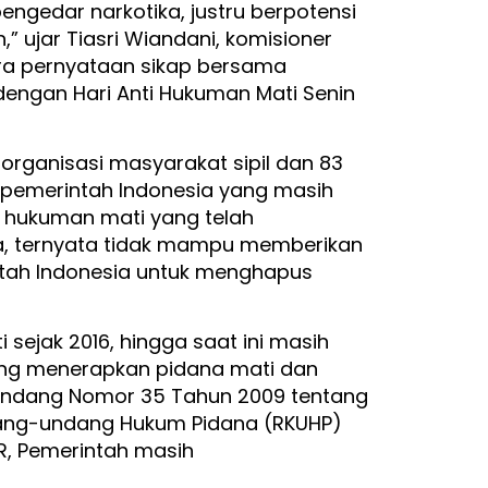
ngedar narkotika, justru berpotensi
 ujar Tiasri Wiandani, komisioner
ra pernyataan sikap bersama
dengan Hari Anti Hukuman Mati Senin
 organisasi masyarakat sipil dan 83
 pemerintah Indonesia yang masih
hukuman mati yang telah
nia, ternyata tidak mampu memberikan
tah Indonesia untuk menghapus
sejak 2016, hingga saat ini masih
ang menerapkan pidana mati dan
undang Nomor 35 Tahun 2009 tentang
dang-undang Hukum Pidana (RKUHP)
PR, Pemerintah masih