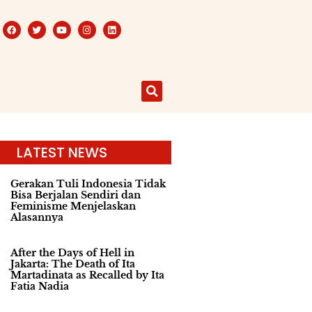
LATEST NEWS
Gerakan Tuli Indonesia Tidak
Bisa Berjalan Sendiri dan
Feminisme Menjelaskan
Alasannya
After the Days of Hell in
Jakarta: The Death of Ita
Martadinata as Recalled by Ita
Fatia Nadia