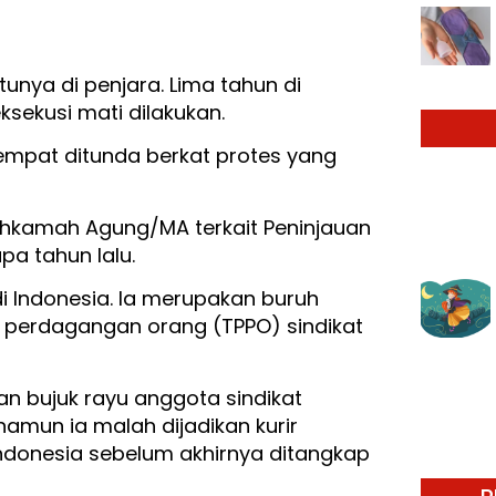
nya di penjara. Lima tahun di
sekusi mati dilakukan.
sempat ditunda berkat protes yang
hkamah Agung/MA terkait Peninjauan
pa tahun lalu.
i Indonesia. Ia merupakan buruh
a perdagangan orang (TPPO) sindikat
ban bujuk rayu anggota sindikat
 namun ia malah dijadikan kurir
ndonesia sebelum akhirnya ditangkap