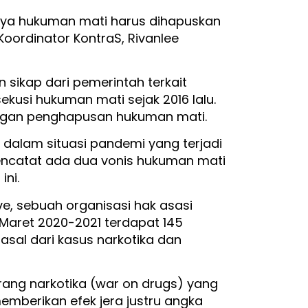
nya hukuman mati harus dihapuskan
Koordinator KontraS, Rivanlee
ikap dari pemerintah terkait
kusi hukuman mati sejak 2016 lalu.
engan penghapusan hukuman mati.
dalam situasi pandemi yang terjadi
mencatat ada dua vonis hukuman mati
ini.
, sebuah organisasi hak asasi
Maret 2020-2021 terdapat 145
asal dari kasus narkotika dan
 perang narkotika (war on drugs) yang
memberikan efek jera justru angka