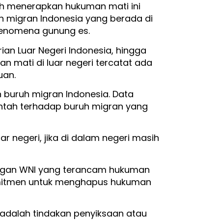
uh menerapkan hukuman mati ini
h migran Indonesia yang berada di
 fenomena gunung es.
ian Luar Negeri Indonesia, hingga
 mati di luar negeri tercatat ada
uan.
 buruh migran Indonesia. Data
ntah terhadap buruh migran yang
r negeri, jika di dalam negeri masih
dungan WNI yang terancam hukuman
komitmen untuk menghapus hukuman
 adalah tindakan penyiksaan atau