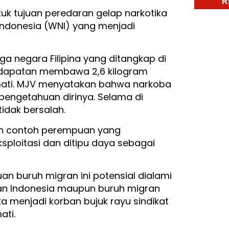
R
tuk tujuan peredaran gelap narkotika
 Indonesia (WNI) yang menjadi
ga negara Filipina yang ditangkap di
kedapatan membawa 2,6 kilogram
 mati. MJV menyatakan bahwa narkoba
epengetahuan dirinya. Selama di
idak bersalah.
lah contoh perempuan yang
sploitasi dan ditipu daya sebagai
an buruh migran ini potensial dialami
ran Indonesia maupun buruh migran
eka menjadi korban bujuk rayu sindikat
ati.