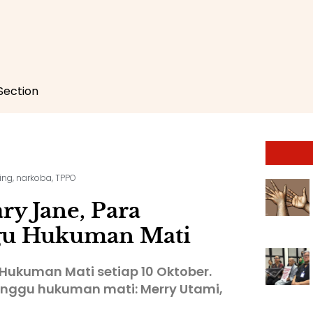
 Section
ing
,
narkoba
,
TPPO
ry Jane, Para
gu Hukuman Mati
Hukuman Mati setiap 10 Oktober.
nggu hukuman mati: Merry Utami,