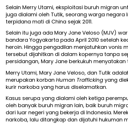
Selain Merry Utami, eksploitasi buruh migran un
juga dialami oleh Tutik, seorang warga negara
terpidana mati di China sejak 2011.
Selain itu juga ada Mary Jane Veloso (MJV) war
bandara Yogyakarta pada April 2010 setelah 
heroin. Hingga pengadilan menjatuhkan vonis
tersebut dijahitkan di dalam kopernya tanpa s
persidangan, Mary Jane berkukuh menyatakan t
Merry Utami, Mary Jane Veloso, dan Tutik ada
merupakan korban
Human Trafficking
yang diek
kurir narkoba yang harus diselamatkan.
Kasus serupa yang dialami oleh ketiga perempu
oleh banyak buruh migran lain, baik buruh mig
dari luar negeri yang bekerja di Indonesia. Mer
narkoba, lalu ditangkap dan dijatuhi hukuman m