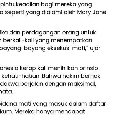
 pintu keadilan bagi mereka yang
 seperti yang dialami oleh Mary Jane
otika dan perdagangan orang untuk
n berkali-kali yang menempatkan
ayang-bayang eksekusi mati,” ujar
onesia kerap kali menihilkan prinsip
ip kehati-hatian. Bahwa hakim berhak
dakwa berjalan dengan maksimal,
mata.
pidana mati yang masuk dalam daftar
hukum. Mereka hanya mendapat