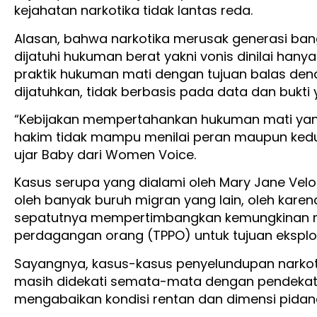
kejahatan narkotika tidak lantas reda.
Alasan, bahwa narkotika merusak generasi ba
dijatuhi hukuman berat yakni vonis dinilai ha
praktik hukuman mati dengan tujuan balas de
dijatuhkan, tidak berbasis pada data dan bukti 
“Kebijakan mempertahankan hukuman mati yan
hakim tidak mampu menilai peran maupun kedu
ujar Baby dari Women Voice.
Kasus serupa yang dialami oleh Mary Jane Velo
oleh banyak buruh migran yang lain, oleh kare
sepatutnya mempertimbangkan kemungkinan me
perdagangan orang (TPPO) untuk tujuan eksploi
Sayangnya, kasus-kasus penyelundupan narkot
masih didekati semata-mata dengan pendekata
mengabaikan kondisi rentan dan dimensi pida