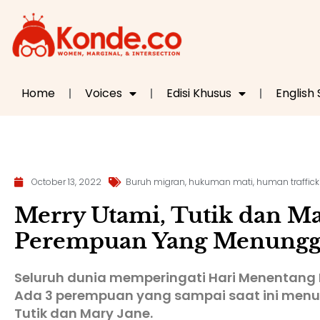
Home
Voices
Edisi Khusus
English
October 13, 2022
Buruh migran
,
hukuman mati
,
human traffick
Merry Utami, Tutik dan Ma
Perempuan Yang Menung
Seluruh dunia memperingati Hari Menentang 
Ada 3 perempuan yang sampai saat ini menu
Tutik dan Mary Jane.