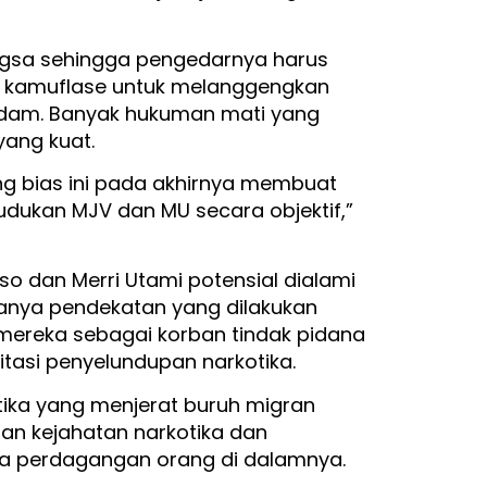
ngsa sehingga pengedarnya harus
nya kamuflase untuk melanggengkan
ndam. Banyak hukuman mati yang
yang kuat.
g bias ini pada akhirnya membuat
dukan MJV dan MU secara objektif,”
so dan Merri Utami potensial dialami
nanya pendekatan yang dilakukan
reka sebagai korban tindak pidana
tasi penyelundupan narkotika.
ika yang menjerat buruh migran
n kejahatan narkotika dan
na perdagangan orang di dalamnya.