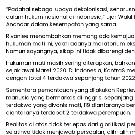
“Padahal sebagai upaya dekolonisasi, seharus
dalam hukum nasional di Indonesia,” ujar Wakil 
Anandar dalam kesempatan yang sama.
Rivanlee menambahkan memang ada kemajuan s
hukuman mati ini, yakni adanya moratorium ekse
Namun sayangnya, sikap ini tidak dibarengi d
Hukuman mati masih sering diterapkan, bahkan 
sejak awal Maret 2020. Di Indonesia, KontraS 
dengan total 4 terdakwa sepanjang tahun 2022 
Sementara pemantauan yang dilakukan Reprieve
manusia yang bermarkas di Inggris, sepanjang 
terdakwa yang divonis mati, 119 diantaranya ber
diantaranya terdapat 2 terdakwa perempuan.
Realitas di atas tidak terlepas dari glorifikasi
sejatinya tidak menjawab persoalan, alih-alih 