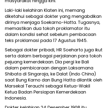
masyarakat hingga kini.
Laki-laki kelahiran Klaten ini, memang
diketahui sebagai dokter yang mengabdikan
dirinya menjaga Soekarno-Hatta. Tugasnya,
memastikan dua tokoh proklamator itu
dalam kondisi sehat sebelum pembacaan
teks proklamasi pada 17 Agustus 1945.
Sebagai dokter pribadi, HR Soeharto juga ikut
serta dalam berbagai perjalanan para tokoh
pejuang kemerdekaan. Dia pergi ke Bali
dalam pembicaraan dengan Laksamana
Shibata di Singaraja, ke Dalat (Indo China)
saat Bung Karno dan Bung Hatta dilantik oleh
Marsekal Terauchi sebagai Ketua-Wakil
Ketua Badan Persiapan Kemerdekaan
Indonesia.
Dokter kelahiran 24 Desember 1908 itu,