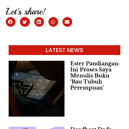
Let's share!
LATEST NEWS
Ester Pandiangan:
Ini Proses Saya
Menulis Buku
‘Bau Tubuh
Perempuan’