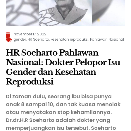
November 17, 2022
gender
,
HR Soeharto
,
kesehatan reproduksi
,
Pahlawan Nasional
HR Soeharto Pahlawan
Nasional: Dokter Pelopor Isu
Gender dan Kesehatan
Reproduksi
Di zaman dulu, seorang ibu bisa punya
anak 8 sampai 10, dan tak kuasa menolak
atau menyatakan stop kehamilannya.
Dr.dr.H.R Soeharto adalah dokter yang
memperjuangkan isu tersebut. Soeharto