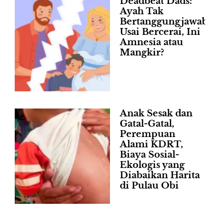
Deadbeat Dads:
Ayah Tak
Bertanggungjawab
Usai Bercerai, Ini
Amnesia atau
Mangkir?
Anak Sesak dan
Gatal-Gatal,
Perempuan
Alami KDRT,
Biaya Sosial-
Ekologis yang
Diabaikan Harita
di Pulau Obi