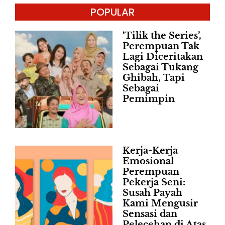
POPULAR
‘Tilik the Series’,
Perempuan Tak
Lagi Diceritakan
Sebagai Tukang
Ghibah, Tapi
Sebagai
Pemimpin
Kerja-Kerja
Emosional
Perempuan
Pekerja Seni:
Susah Payah
Kami Mengusir
Sensasi dan
Pelecehan di Atas