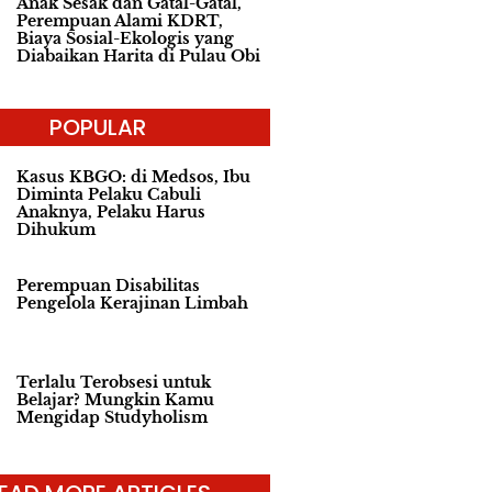
Anak Sesak dan Gatal-Gatal,
Perempuan Alami KDRT,
Biaya Sosial-Ekologis yang
Diabaikan Harita di Pulau Obi
POPULAR
Kasus KBGO: di Medsos, Ibu
Diminta Pelaku Cabuli
Anaknya, Pelaku Harus
Dihukum
Perempuan Disabilitas
Pengelola Kerajinan Limbah
Terlalu Terobsesi untuk
Belajar? Mungkin Kamu
Mengidap Studyholism