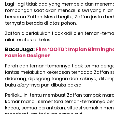
Lagi-lagi tidak ada yang membela dan meneman
rombongan saat akan mencari siswi yang hila
bersama Zaffan. Meski begitu, Zaffan justru be
ternyata berada di atas pohon.
Zaffan diperlakukan tidak adil oleh teman-tem
nilai teratas di kelas.
Baca Juga:
Film ‘OOTD’: Impian Birmingha
Fashion Designer
Farah dan teman-temannya tidak terima dengan
lantas melakukan kekerasan terhadap Zaffan s
didorong, dipegang tangan dan kakinya, ditampa
buku
diary
-nya pun dibuka paksa.
Perilaku ini tentu membuat Zaffan tampak marah
kamar mandi, sementara teman-temannya bert
kacau, semua berantakan, situasi semakin men