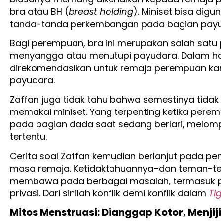
bra atau BH (
breast holding
). Miniset bisa dig
tanda-tanda perkembangan pada bagian payuda
Bagi perempuan, bra ini merupakan salah satu 
menyangga atau menutupi payudara. Dalam hal
direkomendasikan untuk remaja perempuan kar
payudara.
Zaffan juga tidak tahu bahwa semestinya tidak
memakai miniset. Yang terpenting ketika per
pada bagian dada saat sedang berlari, melomp
tertentu.
Cerita soal Zaffan kemudian berlanjut pada p
masa remaja. Ketidaktahuannya–dan teman-te
membawa pada berbagai masalah, termasuk 
privasi. Dari sinilah konflik demi konflik dalam
Ti
Mitos Menstruasi: Dianggap Kotor, Menj