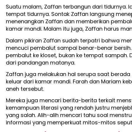
Suatu malam, Zaffan terbangun dari tidurnya. I
tempat tidurnya. Sontak Zaffan langsung menep
menenangkan Zaffan dan memberikan pembalut,
kamar mandi. Malam itu juga, Zaffan harus man
Dalam pikiran Zaffan sudah terpatri bahwa mens
mencuci pembalut sampai benar-benar bersih
pembalut ke kloset, bukan ke tempat sampah. 
dari pandangan matanya.
Zaffan juga melakukan hal serupa saat berada d
keluar dari kamar mandi. Farah dan Mariam keb
aneh tersebut.
Mereka juga mencari berita-berita terkait men
kemampuan literasi yang rendah justru menj
yang salah. Alih-alih mencari tahu soal mens
informasi yang memperkuat mitos-mitos seput