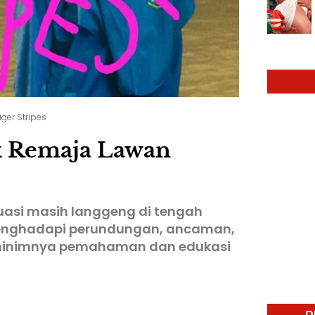
iger Stripes
ak Remaja Lawan
uasi masih langgeng di tengah
enghadapi perundungan, ancaman,
 minimnya pemahaman dan edukasi