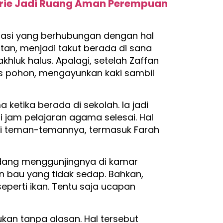
gerie Jadi Ruang Aman Perempuan
ruasi yang berhubungan dengan hal
utan, menjadi takut berada di sana
luk halus. Apalagi, setelah Zaffan
s pohon, mengayunkan kaki sambil
a ketika berada di sekolah. Ia jadi
i jam pelajaran agama selesai. Hal
hi teman-temannya, termasuk Farah
edang menggunjingnya di kamar
 bau yang tidak sedap. Bahkan,
erti ikan. Tentu saja ucapan
kan tanpa alasan. Hal tersebut