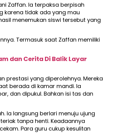
i Zaffan. Ia terpaksa berpisah
ng karena tidak ada yang mau
rhasil menemukan siswi tersebut yang
annya. Termasuk saat Zaffan memiliki
m dan Cerita Di Balik Layar
 prestasi yang diperolehnya. Mereka
aat berada di kamar mandi. Ia
r, dan dipukul. Bahkan isi tas dan
. Ia langsung berlari menuju ujung
eriak tanpa henti. Keadaannya
cekam. Para guru cukup kesulitan