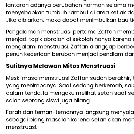
lantaran adanya perubahan hormon selama men
menyebabkan tumbuh rambut di area ketiak dan
Jika dibiarkan, maka dapat menimbulkan bau ti
Pengalaman menstruasi pertama Zaffan memberi 
menjadi topik obrolan di sekolah hanya karena
mengalami menstruasi. Zaffan dianggap berbe
penuh keceriaan berubah menjadi pendiam dan 
Sulitnya Melawan Mitos Menstruasi
Meski masa menstruasi Zaffan sudah berakhir,
yang menimpanya. Saat sedang berkemah, salah
dalam tenda. Ia mengaku melihat setan saat se
salah seorang siswi juga hilang.
Farah dan teman-temannya langsung menyalah
sebagai biang masalah karena setan akan me
menstruasi.