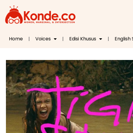
Home
Voices
Edisi Khusus
English