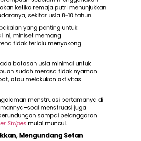
unakan ketika remaja putri menunjukkan
ranya, sekitar usia 8-10 tahun.
pakaian yang penting untuk
 ini, miniset memang
ena tidak terlalu menyokong
 ada batasan usia minimal untuk
empuan sudah merasa tidak nyaman
at, atau melakukan aktivitas
engalaman menstruasi pertamanya di
mannya–soal menstruasi juga
perundungan sampai pelanggaran
ger Stripes
mulai muncul.
ijikkan, Mengundang Setan