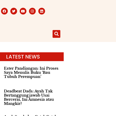
LATEST NEWS
Ester Pandiangan: Ini Proses
Saya Menulis Buku ‘Bau
Tubuh Perempuan’
Deadbeat Dads: Ayah Tak
Bertanggungjawab Usai
Bercerai, Ini Amnesia atau
Mangkir?