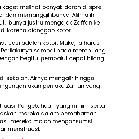
a kaget melihat banyak darah di sprei
i dan memanggil ibunya. Alih-alih
 ibunya justru mengajak Zaffan ke
di karena dianggap kotor.
truasi adalah kotor. Maka, ia harus
. Perilakunya sampai pada membuang
Dengan begitu, pembalut cepat hilang
i sekolah. Airnya mengalir hingga
ingungan akan perilaku Zaffan yang
struasi. Pengetahuan yang minim serta
ebloskan mereka dalam pemahaman
truasi, mereka malah mengonsumsi
ar menstruasi.