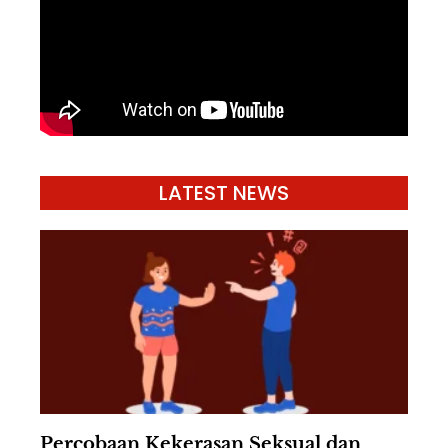
LATEST NEWS
Percobaan Kekerasan Seksual dan