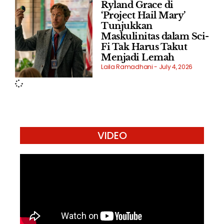
Ryland Grace di
‘Project Hail Mary’
Tunjukkan
Maskulinitas dalam Sci-
Fi Tak Harus Takut
Menjadi Lemah
Laila Ramadhani
July 4, 2026
VIDEO