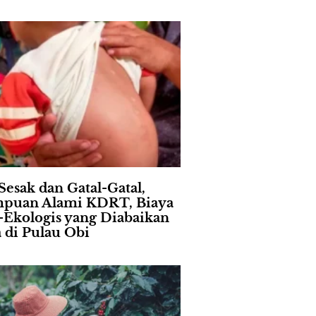
Sesak dan Gatal-Gatal,
puan Alami KDRT, Biaya
l-Ekologis yang Diabaikan
a di Pulau Obi