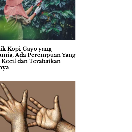
lik Kopi Gayo yang
nia, Ada Perempuan Yang
i Kecil dan Terabaikan
nya