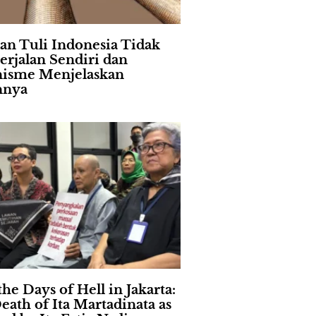
an Tuli Indonesia Tidak
erjalan Sendiri dan
isme Menjelaskan
nnya
the Days of Hell in Jakarta:
eath of Ita Martadinata as