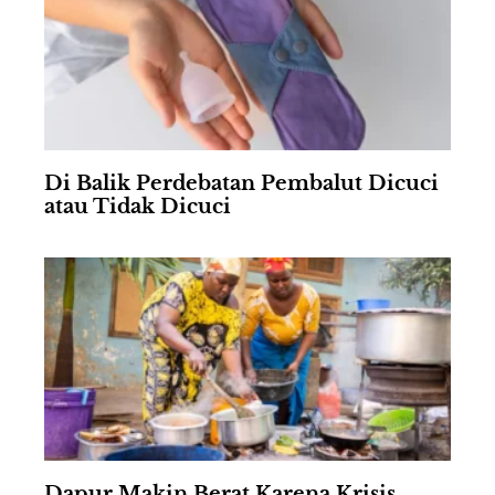
Di Balik Perdebatan Pembalut Dicuci
atau Tidak Dicuci
Dapur Makin Berat Karena Krisis