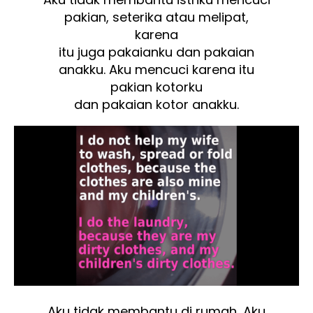
pakian, seterika atau melipat,
karena
itu juga pakaianku dan pakaian
anakku. Aku mencuci karena itu
pakian kotorku
dan pakaian kotor anakku.
Aku tidak membantu di rumah, Aku