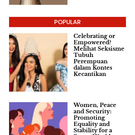
POPULAR
Celebrating or
Empowered?
Melihat Seksisme
Tubuh
Perempuan
dalam Kontes
Kecantikan
Women, Peace
and Security:
Promoting
Equality and
Stability for a