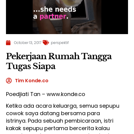
October 13, 2017
perspektif
Pekerjaan Rumah Tangga
Tugas Siapa
Tim Konde.co
Poedjiati Tan – www.konde.co
Ketika ada acara keluarga, semua sepupu
cowok saya datang bersama para
istrinya. Pada sebuah pembicaraan, istri
kakak sepupu pertama bercerita kalau