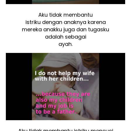
Aku tidak membantu
istriku dengan anaknya karena
mereka anakku juga dan tugasku
adalah sebagai
ayah.
Aku tidak membantu istriku mencuci