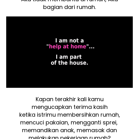
bagian dari rumah.
Kapan terakhir kali kamu
mengucapkan terima kasih
ketika istrimu membersihkan rumah,
mencuci pakaian, mengganti sprei,
memandikan anak, memasak dan
melakukan pekerjaan rumah?