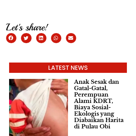
Let's share!
LATEST NEWS
Anak Sesak dan
Gatal-Gatal,
Perempuan
Alami KDRT,
Biaya Sosial-
Ekologis yang
Diabaikan Harita
di Pulau Obi