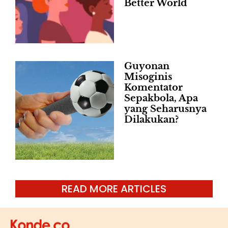
Better World
Guyonan
Misoginis
Komentator
Sepakbola, Apa
yang Seharusnya
Dilakukan?
READ MORE ARTICLES