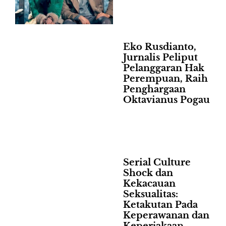
Eko Rusdianto,
Jurnalis Peliput
Pelanggaran Hak
Perempuan, Raih
Penghargaan
Oktavianus Pogau
Serial Culture
Shock dan
Kekacauan
Seksualitas:
Ketakutan Pada
Keperawanan dan
Keperjakaan