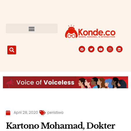
April 28, 2020
peristiwa
Kartono Mohamad, Dokter