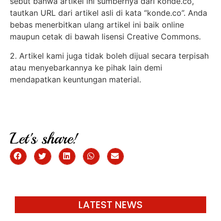
sebut bahwa artikel ini sumbernya dari konde.co,
tautkan URL dari artikel asli di kata “konde.co”. Anda
bebas menerbitkan ulang artikel ini baik online
maupun cetak di bawah lisensi Creative Commons.
2. Artikel kami juga tidak boleh dijual secara terpisah
atau menyebarkannya ke pihak lain demi
mendapatkan keuntungan material.
Let's share!
LATEST NEWS