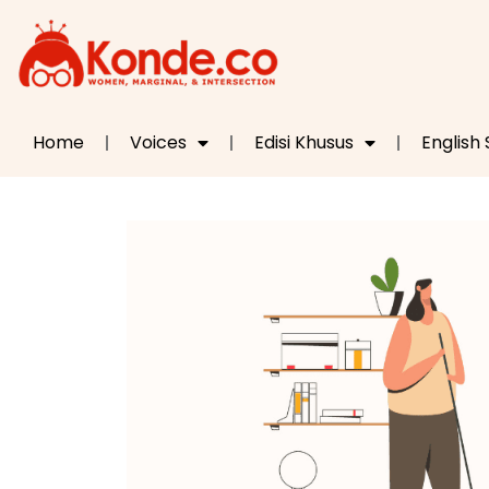
Home
Voices
Edisi Khusus
English