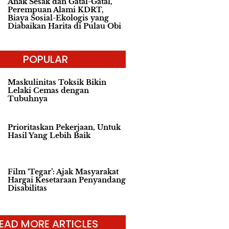
Anak Sesak dan Gatal-Gatal,
Perempuan Alami KDRT,
Biaya Sosial-Ekologis yang
Diabaikan Harita di Pulau Obi
POPULAR
Maskulinitas Toksik Bikin
Lelaki Cemas dengan
Tubuhnya
Prioritaskan Pekerjaan, Untuk
Hasil Yang Lebih Baik
Film ‘Tegar’: Ajak Masyarakat
Hargai Kesetaraan Penyandang
Disabilitas
EAD MORE ARTICLES