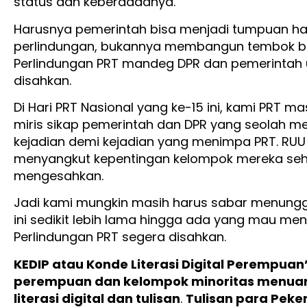
status dan keberadaanya.
Harusnya pemerintah bisa menjadi tumpuan ha
perlindungan, bukannya membangun tembok ba
Perlindungan PRT mandeg DPR dan pemerintah 
disahkan.
Di Hari PRT Nasional yang ke-15 ini, kami PRT 
miris sikap pemerintah dan DPR yang seolah
kejadian demi kejadian yang menimpa PRT. RUU P
menyangkut kepentingan kelompok mereka s
mengesahkan.
Jadi kami mungkin masih harus sabar menungg
ini sedikit lebih lama hingga ada yang mau me
Perlindungan PRT segera disahkan.
KEDIP atau Konde Literasi Digital Perempua
perempuan dan kelompok minoritas menuan
literasi digital dan tulisan
.
Tulisan para Pek