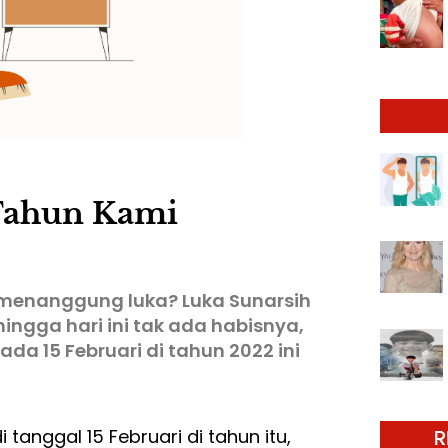
 Tahun Kami
 menanggung luka? Luka Sunarsih
ngga hari ini tak ada habisnya,
a 15 Februari di tahun 2022 ini
 tanggal 15 Februari di tahun itu,
R