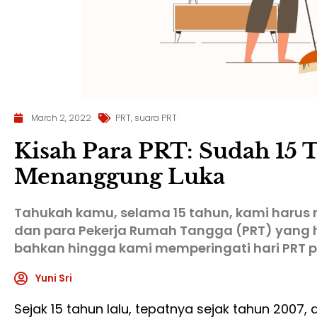
March 2, 2022
PRT
,
suara PRT
Kisah Para PRT: Sudah 15
Menanggung Luka
Tahukah kamu, selama 15 tahun, kami harus
dan para Pekerja Rumah Tangga (PRT) yang hi
bahkan hingga kami memperingati hari PRT pad
Yuni Sri
Sejak 15 tahun lalu, tepatnya sejak tahun 2007, di