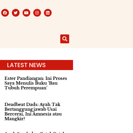
LATEST NEWS
Ester Pandiangan: Ini Proses
Saya Menulis Buku ‘Bau
Tubuh Perempuan’
Deadbeat Dads: Ayah Tak
Bertanggungjawab Usai
Bercerai, Ini Amnesia atau
Mangkir?