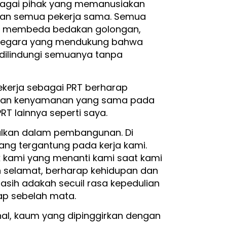
bagai pihak yang memanusiakan
n semua pekerja sama. Semua
pa membeda bedakan golongan,
 Negara yang mendukung bahwa
dilindungi semuanya tanpa
kerja sebagai PRT berharap
 dan kenyamanan yang sama pada
T lainnya seperti saya.
ggalkan dalam pembangunan. Di
yang tergantung pada kerja kami.
k kami yang menanti kami saat kami
n selamat, berharap kehidupan dan
asih adakah secuil rasa kepedulian
ap sebelah mata.
nal, kaum yang dipinggirkan dengan