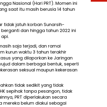
ngga Nasional (Hari PRT). Momen ini
ang saat itu masih berusia 14 tahun
r tidak jatuh korban Sunarsih-
n berganti dan hingga tahun 2022 ini
api.
sih saja terjadi, dan ramai
m kurun waktu 3 tahun terakhir
 kasus yang dilaporkan ke Jaringan
rwujud dalam berbagai bentuk, seperti
 kekerasan seksual maupun kekerasan
hkan tidak sedikit yang tidak
PHK sepihak tanpa pesangon, tidak
lainnya, PRT diperlakukan secara
ena mereka belum diakui sebagai