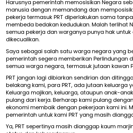
Harusnya pemerintah memosisikan Negara se
manusia dengan memandang dan memposisika
pekerja termasuk PRT diperlakukan sama tan
membeda bedakan kedudukan. Malah terlihat
semua pekerja dan warganya punya hak untuk 
dikecualikan.
Saya sebagai salah satu warga negara yang be
pemerintah segera memberikan Perlindungan
semua warga negara, termasuk jutaan kawan PR
PRT jangan lagi dibiarkan sendirian dan ditin
belakang kami, para PRT, ada jutaan keluarga 
Keluarga majikan, keluarga, ataupun anak-ana
pulang dari kerja. Berharap kami pulang denga
ekonomi membaik dengan pekerjaan kami ini. M
pemerintah untuk kami PRT yang masih diangg
Ya, PRT sepertinya masih dianggap kaum marji