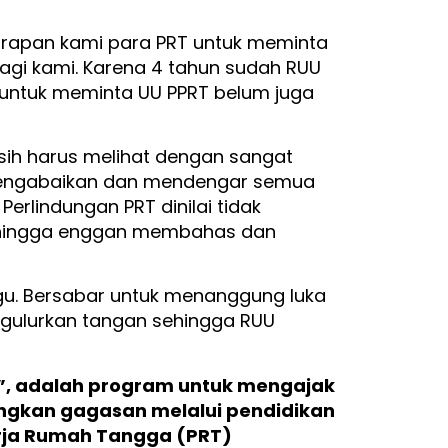
rapan kami para PRT untuk meminta
gi kami. Karena 4 tahun sudah RUU
untuk meminta UU PPRT belum juga
masih harus melihat dengan sangat
 mengabaikan dan mendengar semua
erlindungan PRT dinilai tidak
ehingga enggan membahas dan
u. Bersabar untuk menanggung luka
ngulurkan tangan sehingga RUU
n”, adalah program untuk mengajak
gkan gagasan melalui pendidikan
erja Rumah Tangga (PRT)