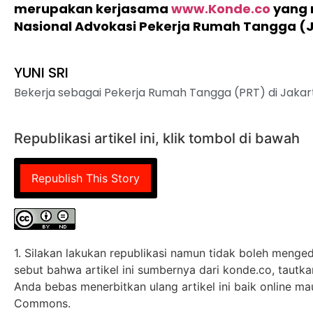
merupakan kerjasama
www.Konde.co
yang 
Nasional Advokasi Pekerja Rumah Tangga (
YUNI SRI
Bekerja sebagai Pekerja Rumah Tangga (PRT) di Jakart
Republikasi artikel ini, klik tombol di bawah
Republish This Story
1. Silakan lakukan republikasi namun tidak boleh mengedi
sebut bahwa artikel ini sumbernya dari konde.co, tautkan 
Anda bebas menerbitkan ulang artikel ini baik online ma
Commons.