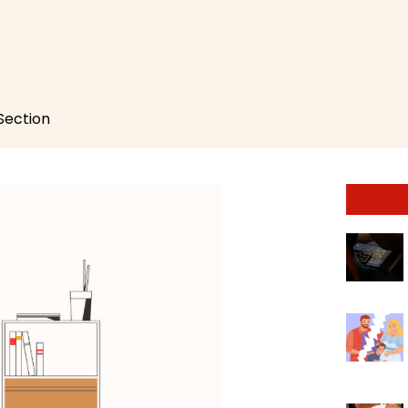
 Section