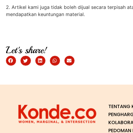
2. Artikel kami juga tidak boleh dijual secara terpisah 
mendapatkan keuntungan material.
Let's share!
TENTANG 
PENGHAR
KOLABORA
PEDOMAN P