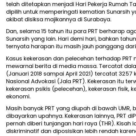
telah ditetapkan menjadi Hari Pekerja Rumah Ta
dipilih untuk memperingati kematian Sunarsih y
akibat disiksa majikannya di Surabaya.
Dan, selama 15 tahun itu para PRT berharap aga
Sunarsih yang lain. Hari demi hari, bahkan tahu
ternyata harapan itu masih jauh panggang dari 
Kasus kekerasan dan pelecehan terhadap PRT ma
mewarnai berita di media massa. Tercatat dala
(Januari 2018 sampai April 2021) tercatat 3257
Nasional Advokasi (Jala PRT). Kekerasan itu te
kekerasan psikis (pelecehan), kekerasan fisik,
ekonomi.
Masih banyak PRT yang diupah di bawah UMR, ba
dibayarkan upahnya. Kekerasan lainnya, PRT di
pernah diberi tunjangan hari raya (THR). Kisah 
diskriminatif dan diposisikan lebih rendah kar