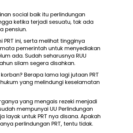
nan social baik itu perlindungan
gga ketika terjadi sesuatu, tak ada
ya pensiun.
PRT ini, serta melihat tingginya
mata pemerintah untuk menyediakan
elum ada. Sudah seharusnya RUU
tahun silam segera disahkan.
 korban? Berapa lama lagi jutaan PRT
 hukum yang melindungi keselamatan
rganya yang mengais rezeki menjadi
g sudah mempunyai UU Perlindungan
erja layak untuk PRT nya disana. Apakah
ya perlindungan PRT, tentu tidak.