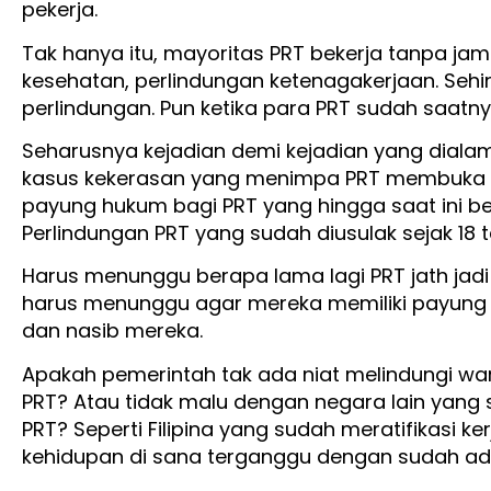
pekerja.
Tak hanya itu, mayoritas PRT bekerja tanpa jami
kesehatan, perlindungan ketenagakerjaan. Sehin
perlindungan. Pun ketika para PRT sudah saatn
Seharusnya kejadian demi kejadian yang dialami 
kasus kekerasan yang menimpa PRT membuka 
payung hukum bagi PRT yang hingga saat ini b
Perlindungan PRT yang sudah diusulak sejak 18 
Harus menunggu berapa lama lagi PRT jath jadi
harus menunggu agar mereka memiliki payung
dan nasib mereka.
Apakah pemerintah tak ada niat melindungi wa
PRT? Atau tidak malu dengan negara lain yan
PRT? Seperti Filipina yang sudah meratifikasi k
kehidupan di sana terganggu dengan sudah adan