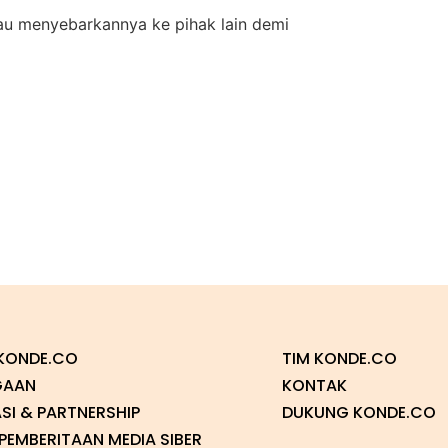
atau menyebarkannya ke pihak lain demi
KONDE.CO
TIM KONDE.CO
GAAN
KONTAK
SI & PARTNERSHIP
DUKUNG KONDE.CO
EMBERITAAN MEDIA SIBER