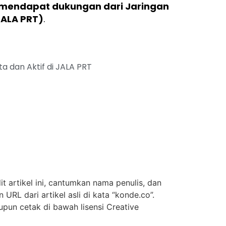
mendapat dukungan dari Jaringan
JALA PRT)
.
a dan Aktif di JALA PRT
t artikel ini, cantumkan nama penulis, dan
URL dari artikel asli di kata “konde.co”.
upun cetak di bawah lisensi Creative