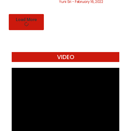
Yuni Sri
February 16, 2022
Load More
VIDEO