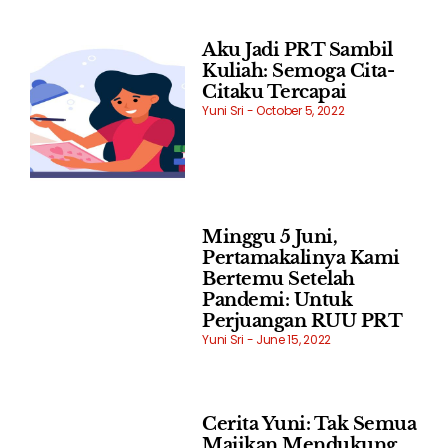
Aku Jadi PRT Sambil
Kuliah: Semoga Cita-
Citaku Tercapai
Yuni Sri
October 5, 2022
Minggu 5 Juni,
Pertamakalinya Kami
Bertemu Setelah
Pandemi: Untuk
Perjuangan RUU PRT
Yuni Sri
June 15, 2022
Cerita Yuni: Tak Semua
Majikan Mendukung