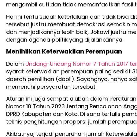
mengambil cuti dan tidak memanfaatkan fasilit
Hal ini tentu sudah keterlaluan dan tidak bisa dit
tersebut justru membuat demokrasi semakin m
dan menjadikannya lebih baik, Jokowi justru me
dengan agenda politik yang dijalankannya.
Menihilkan Keterwakilan Perempuan
Dalam
Undang-Undang Nomor 7 Tahun 2017 te
syarat keterwakilan perempuan paling sedikit 3
daerah pemilihan (dapil). Sayangnya, hanya satu 
memenuhi persyaratan tersebut.
Aturan ini juga sempat diubah dalam Peratura
Nomor 10 Tahun 2023 tentang Pencalonan Anggot
DPRD Kabupaten dan Kota. Di sana tertulis pe
teknis penghitungan proporsi jumlah perempuan
Akibatnya, terjadi penurunan jumlah keterwaki