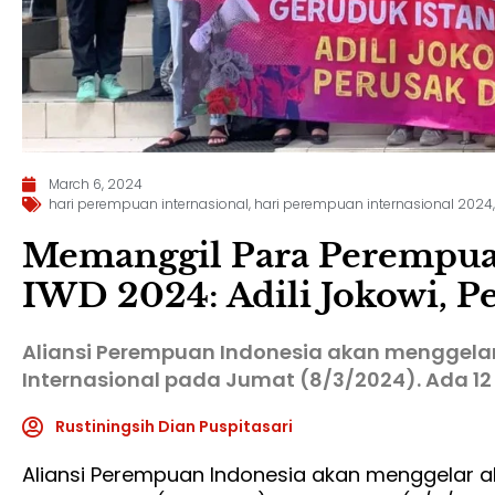
March 6, 2024
hari perempuan internasional
,
hari perempuan internasional 2024
Memanggil Para Perempuan
IWD 2024: Adili Jokowi, P
Aliansi Perempuan Indonesia akan menggela
Internasional pada Jumat (8/3/2024). Ada 12
Rustiningsih Dian Puspitasari
Aliansi Perempuan Indonesia akan menggelar a