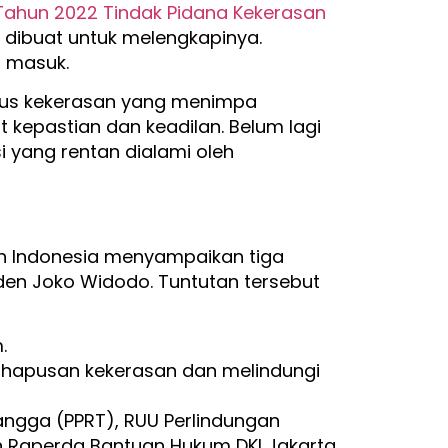
ahun 2022 Tindak Pidana Kekerasan
 dibuat untuk melengkapinya.
s masuk.
sus kekerasan yang menimpa
kepastian dan keadilan. Belum lagi
si yang rentan dialami oleh
an Indonesia menyampaikan tiga
den Joko Widodo. Tuntutan tersebut
.
hapusan kekerasan dan melindungi
ngga (PPRT), RUU Perlindungan
an Raperda Bantuan Hukum DKI Jakarta,