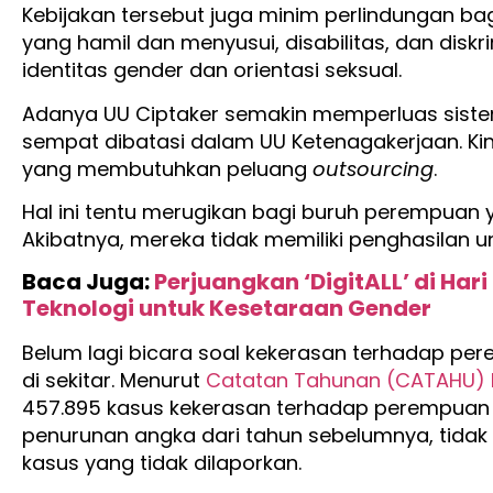
Kebijakan tersebut juga minim perlindungan b
yang hamil dan menyusui, disabilitas, dan disk
identitas gender dan orientasi seksual.
Adanya UU Ciptaker semakin memperluas sist
sempat dibatasi dalam UU Ketenagakerjaan. Kini
yang membutuhkan peluang
outsourcing
.
Hal ini tentu merugikan bagi buruh perempuan 
Akibatnya, mereka tidak memiliki penghasilan 
Baca Juga:
Perjuangkan ‘DigitALL’ di Har
Teknologi untuk Kesetaraan Gender
Belum lagi bicara soal kekerasan terhadap pe
di sekitar. Menurut
Catatan Tahunan (CATAHU)
457.895 kasus kekerasan terhadap perempuan te
penurunan angka dari tahun sebelumnya, tida
kasus yang tidak dilaporkan.