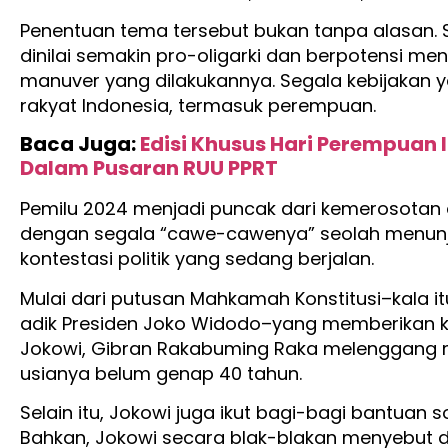
Penentuan tema tersebut bukan tanpa alasan. S
dinilai semakin pro-oligarki dan berpotensi m
manuver yang dilakukannya. Segala kebijakan y
rakyat Indonesia, termasuk perempuan.
Baca Juga:
Edisi Khusus Hari Perempuan 
Dalam Pusaran RUU PPRT
Pemilu 2024 menjadi puncak dari kemerosotan d
dengan segala “cawe-cawenya” seolah menunj
kontestasi politik yang sedang berjalan.
Mulai dari putusan Mahkamah Konstitusi–kala i
adik Presiden Joko Widodo–yang memberikan k
Jokowi, Gibran Rakabuming Raka melenggang me
usianya belum genap 40 tahun.
Selain itu, Jokowi juga ikut bagi-bagi bantuan 
Bahkan, Jokowi secara blak-blakan menyebut d