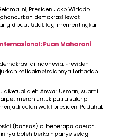
elama ini, Presiden Joko Widodo
enghancurkan demokrasi lewat
ang dibuat tidak lagi mementingkan
Internasional: Puan Maharani
emokrasi di Indonesia. Presiden
ukkan ketidaknetralannya terhadap
tu diketuai oleh Anwar Usman, suami
arpet merah untuk putra sulung
njadi calon wakil presiden. Padahal,
sosial (bansos) di beberapa daerah.
irinya boleh berkampanye selagi