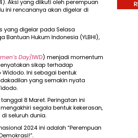
). Aksi yang diikuti oleh perempuan
R
du ini rencananya akan digelar di
s yang digelar pada Selasa
a Bantuan Hukum Indonesia (YLBHI),
omen’s Day
/IWD
) menjadi momentum
menyatakan sikap terhadap
 Widodo. Ini sebagai bentuk
dakadilan yang semakin nyata
idodo.
tanggal 8 Maret. Peringatan ini
mengakhiri segala bentuk kekerasan,
di seluruh dunia.
asional 2024 ini adalah “Perempuan
 Demokrasi!”.