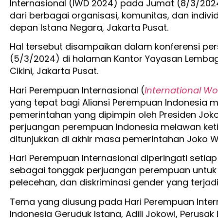
Internasional (IWD 2024) pada Jumat (8/3/2024
dari berbagai organisasi, komunitas, dan indivi
depan Istana Negara, Jakarta Pusat.
Hal tersebut disampaikan dalam konferensi per
(5/3/2024) di halaman Kantor Yayasan Lembag
Cikini, Jakarta Pusat.
Hari Perempuan Internasional (
International W
yang tepat bagi Aliansi Perempuan Indonesia 
pemerintahan yang dipimpin oleh Presiden Joko
perjuangan perempuan Indonesia melawan keti
ditunjukkan di akhir masa pemerintahan Joko W
Hari Perempuan Internasional diperingati setiap 
sebagai tonggak perjuangan perempuan untuk 
pelecehan, dan diskriminasi gender yang terjadi 
Tema yang diusung pada Hari Perempuan Intern
Indonesia Geruduk Istana, Adili Jokowi, Perusak