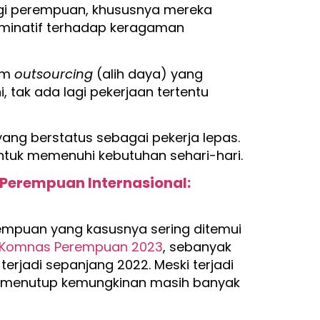
agi perempuan, khususnya mereka
riminatif terhadap keragaman
em
outsourcing
(alih daya) yang
, tak ada lagi pekerjaan tertentu
yang berstatus sebagai pekerja lepas.
untuk memenuhi kebutuhan sehari-hari.
i Perempuan Internasional:
rempuan yang kasusnya sering ditemui
 Komnas Perempuan 2023
, sebanyak
rjadi sepanjang 2022. Meski terjadi
k menutup kemungkinan masih banyak