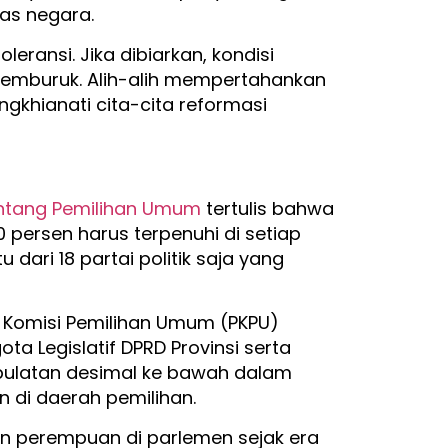
as negara.
oleransi. Jika dibiarkan, kondisi
emburuk. Alih-alih mempertahankan
ngkhianati cita-cita reformasi
ntang Pemilihan Umum
tertulis bahwa
0 persen harus terpenuhi di setiap
dari 18 partai politik saja yang
n Komisi Pemilihan Umum (PKPU)
a Legislatif DPRD Provinsi serta
mbulatan desimal ke bawah dalam
 di daerah pemilihan.
lan perempuan di parlemen sejak era