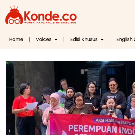
Home
Voices
Edisi Khusus
English