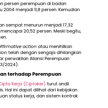
lan persen perempuan di badan
lu 2004 menjadi 11,8 persen. Kemudian
uan sempat menurun menjadi 17,32
 mencapai 20,52 persen. Meski begitu,
en.
ffirmative action
atau menihilkan
tion
telah dengan sengaja dihilangkan
ar perwakilan Aliansi Perempuan
/3/2024).
san terhadap Perempuan
pta Kerja (Ciptaker)
turut andil
Hal ini dapat dilihat dari kebijakan
uan status kerja, dan sistem kontrak