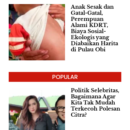
Anak Sesak dan
Gatal-Gatal,
Perempuan
Alami KDRT,
Biaya Sosial-
Ekologis yang
Diabaikan Harita
di Pulau Obi
POPULAR
Politik Selebritas,
Bagaimana Agar
Kita Tak Mudah
Terkecoh Polesan
Citra?