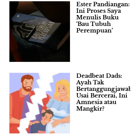
Ester Pandiangan:
Ini Proses Saya
Menulis Buku
‘Bau Tubuh
Perempuan’
Deadbeat Dads:
Ayah Tak
Bertanggungjawab
Usai Bercerai, Ini
Amnesia atau
Mangkir?