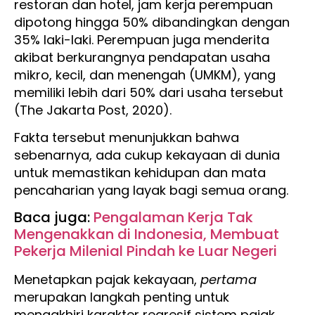
restoran dan hotel, jam kerja perempuan
dipotong hingga 50% dibandingkan dengan
35% laki-laki. Perempuan juga menderita
akibat berkurangnya pendapatan usaha
mikro, kecil, dan menengah (UMKM), yang
memiliki lebih dari 50% dari usaha tersebut
(The Jakarta Post, 2020).
Fakta tersebut menunjukkan bahwa
sebenarnya, ada cukup kekayaan di dunia
untuk memastikan kehidupan dan mata
pencaharian yang layak bagi semua orang.
Baca juga:
Pengalaman Kerja Tak
Mengenakkan di Indonesia, Membuat
Pekerja Milenial Pindah ke Luar Negeri
Menetapkan pajak kekayaan,
pertama
merupakan langkah penting untuk
mengakhiri karakter regresif sistem pajak