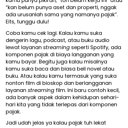
kamu punya pikiran, “toh belum kerja ini” atau
“kan belum punya aset dan properti, nggak
ada urusanlah sama yang namanya pajak”.
Eits, tunggu dulu!
Coba kamu cek lagi. Kalau kamu suka
dengerin lagu, podcast, atau buku audio
lewat layanan
streaming
seperti Spotify, ada
komponen pajak di biaya langganan yang
kamu bayar. Begitu juga kalau misalnya
kamu suka baca dan biasa beli novel atau
buku. Atau kalau kamu termasuk yang suka
nonton film di bioskop dan berlangganan
layanan
streaming
film. Ini baru contoh kecil,
ada banyak aspek dalam kehidupan sehari-
hari kita yang tidak terlepas dari komponen
pajak.
Jadi udah jelas ya kalau pajak tuh lekat