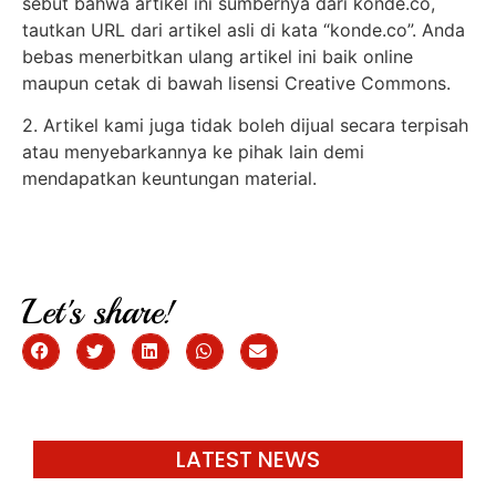
sebut bahwa artikel ini sumbernya dari konde.co,
tautkan URL dari artikel asli di kata “konde.co”. Anda
bebas menerbitkan ulang artikel ini baik online
maupun cetak di bawah lisensi Creative Commons.
2. Artikel kami juga tidak boleh dijual secara terpisah
atau menyebarkannya ke pihak lain demi
mendapatkan keuntungan material.
Let's share!
LATEST NEWS