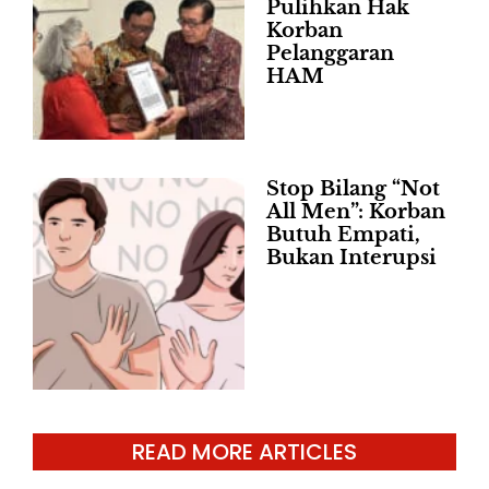
Pulihkan Hak
Korban
Pelanggaran
HAM
Stop Bilang “Not
All Men”: Korban
Butuh Empati,
Bukan Interupsi
READ MORE ARTICLES