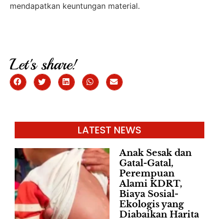
mendapatkan keuntungan material.
Let's share!
LATEST NEWS
Anak Sesak dan
Gatal-Gatal,
Perempuan
Alami KDRT,
Biaya Sosial-
Ekologis yang
Diabaikan Harita