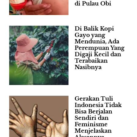
di Pulau Obi
Di Balik Kopi
Gayo yang
Mendunia, Ada
Perempuan Yang
Digaji Kecil dan
Terabaikan
Nasibnya
Gerakan Tuli
Indonesia Tidak
Bisa Berjalan
Sendiri dan
Feminisme
Menjelaskan