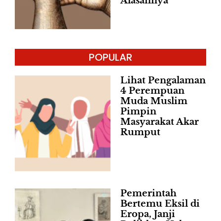
Alasannya
POPULAR
Lihat Pengalaman
4 Perempuan
Muda Muslim
Pimpin
Masyarakat Akar
Rumput
Pemerintah
Bertemu Eksil di
Eropa, Janji