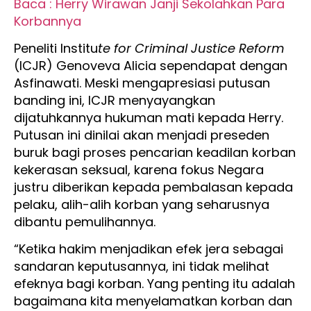
Baca : Herry Wirawan Janji Sekolahkan Para
Korbannya
Peneliti Institu
te for Criminal Justice Reform
(ICJR) Genoveva Alicia sependapat dengan
Asfinawati. Meski mengapresiasi putusan
banding ini, ICJR menyayangkan
dijatuhkannya hukuman mati kepada Herry.
Putusan ini dinilai akan menjadi preseden
buruk bagi proses pencarian keadilan korban
kekerasan seksual, karena fokus Negara
justru diberikan kepada pembalasan kepada
pelaku, alih-alih korban yang seharusnya
dibantu pemulihannya.
“Ketika hakim menjadikan efek jera sebagai
sandaran keputusannya, ini tidak melihat
efeknya bagi korban. Yang penting itu adalah
bagaimana kita menyelamatkan korban dan