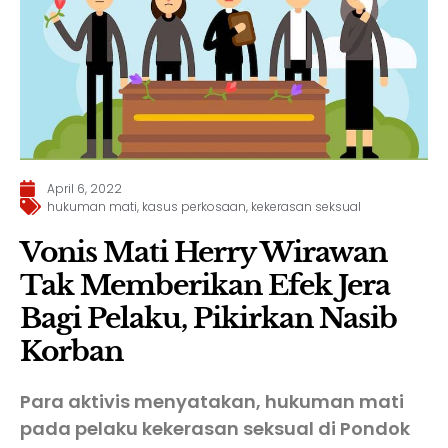
April 6, 2022
hukuman mati
,
kasus perkosaan
,
kekerasan seksual
Vonis Mati Herry Wirawan
Tak Memberikan Efek Jera
Bagi Pelaku, Pikirkan Nasib
Korban
Para aktivis menyatakan, hukuman mati
pada pelaku kekerasan seksual di Pondok