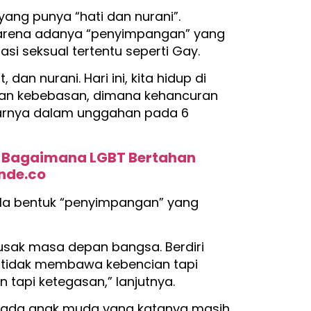
ang punya “hati dan nurani”.
karena adanya “penyimpangan” yang
si seksual tertentu seperti Gay.
dan nurani. Hari ini, kita hidup di
an kebebasan, dimana kehancuran
ujarnya dalam unggahan pada 6
, Bagaimana LGBT Bertahan
onde.co
la bentuk “penyimpangan” yang
usak masa depan bangsa. Berdiri
i tidak membawa kebencian tapi
 tapi ketegasan,” lanjutnya.
kepada anak muda yang katanya masih