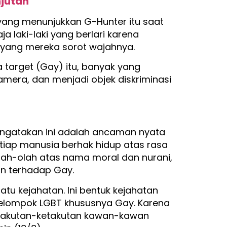
jutan
 yang menunjukkan G-Hunter itu saat
 laki-laki yang berlari karena
ya yang mereka sorot wajahnya.
 target (Gay) itu, banyak yang
amera, dan menjadi objek diskriminasi
engatakan ini adalah ancaman nyata
tiap manusia berhak hidup atas rasa
ah-olah atas nama moral dan nurani,
an terhadap Gay.
atu kejahatan. Ini bentuk kejahatan
elompok LGBT khususnya Gay. Karena
takutan-ketakutan kawan-kawan