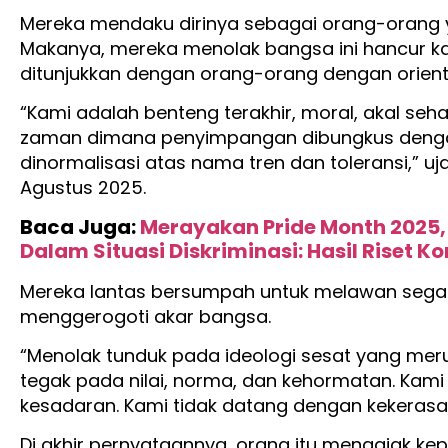
Mereka mendaku dirinya sebagai orang-orang y
Makanya, mereka menolak bangsa ini hancur 
ditunjukkan dengan orang-orang dengan orienta
“Kami adalah benteng terakhir, moral, akal sehat, 
zaman dimana penyimpangan dibungkus deng
dinormalisasi atas nama tren dan toleransi,” 
Agustus 2025.
Baca Juga:
Merayakan Pride Month 2025
Dalam Situasi Diskriminasi: Hasil Riset K
Mereka lantas bersumpah untuk melawan sega
menggerogoti akar bangsa.
“Menolak tunduk pada ideologi sesat yang mer
tegak pada nilai, norma, dan kehormatan. Kam
kesadaran. Kami tidak datang dengan kekerasan
Di akhir pernyataannya, orang itu mengajak 