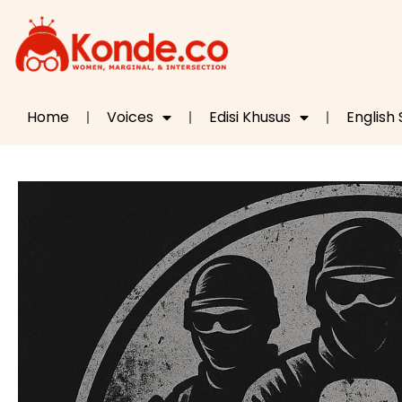
Home
Voices
Edisi Khusus
English