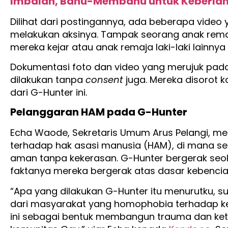
Imbalan, Bahu-Membahu untuk Keberlan
Dilihat dari postingannya, ada beberapa video
melakukan aksinya. Tampak seorang anak remaja
mereka kejar atau anak remaja laki-laki lainn
Dokumentasi foto dan video yang merujuk pada
dilakukan tanpa
consent
juga. Mereka disorot k
dari G-Hunter ini.
Pelanggaran HAM pada G-Hunter
Echa Waode, Sekretaris Umum Arus Pelangi, m
terhadap hak asasi manusia (HAM), di mana se
aman tanpa kekerasan. G-Hunter bergerak seol
faktanya mereka bergerak atas dasar kebenci
“Apa yang dilakukan G-Hunter itu menurutku, su
dari masyarakat yang homophobia terhadap k
ini sebagai bentuk membangun trauma dan ke