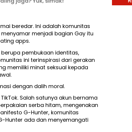
R
saling jaga? Yuk, simak!
mai beredar. Ini adalah komunitas
 menyamar menjadi bagian Gay itu
dating apps.
 berupa pembukaan identitas,
munitas ini terinspirasi dari gerakan
ng memiliki minat seksual kepada
awal.
imasi dengan dalih moral.
 TikTok. Salah satunya akun bernama
 berpakaian serba hitam, mengenakan
anifesto G-Hunter, komunitas
G-Hunter ada dan menyemangati