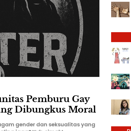
unitas Pemburu Gay
ang Dibungkus Moral
agam gender dan seksualitas yang