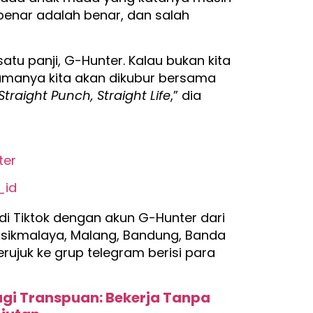
 benar adalah benar, dan salah
atu panji, G-Hunter. Kalau bukan kita
lamanya kita akan dikubur bersama
Straight Punch, Straight Life
,” dia
ter
_id
i Tiktok dengan akun G-Hunter dari
Tasikmalaya, Malang, Bandung, Banda
rujuk ke grup telegram berisi para
agi Transpuan: Bekerja Tanpa