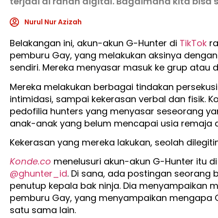
terjadi di ranah digital. Bagaimana kita bisa 
Nurul Nur Azizah
Belakangan ini, akun-akun G-Hunter di
TikTok
ra
pemburu Gay, yang melakukan aksinya dengan
sendiri. Mereka menyasar masuk ke grup atau 
Mereka melakukan berbagai tindakan persekusi
intimidasi, sampai kekerasan verbal dan fisik. Ko
pedofilia hunters yang menyasar seseorang ya
anak-anak yang belum mencapai usia remaja 
Kekerasan yang mereka lakukan, seolah dilegit
Konde.co
menelusuri akun-akun G-Hunter itu di
@ghunter_id
. Di sana, ada postingan seorang
penutup kepala bak ninja. Dia menyampaikan m
pemburu Gay, yang menyampaikan mengapa 
satu sama lain.