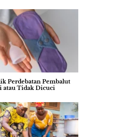
lik Perdebatan Pembalut
i atau Tidak Dicuci