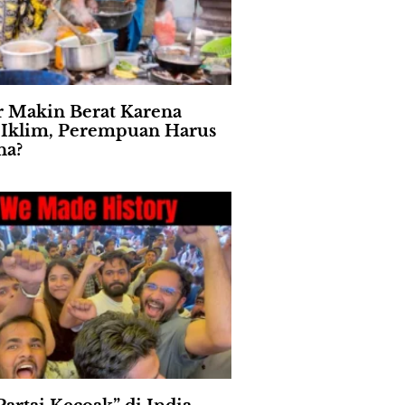
 Makin Berat Karena
s Iklim, Perempuan Harus
na?