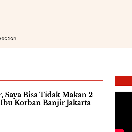
 Section
r, Saya Bisa Tidak Makan 2
a Ibu Korban Banjir Jakarta