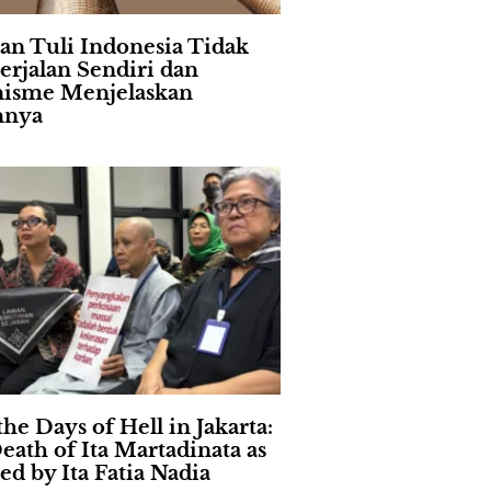
an Tuli Indonesia Tidak
erjalan Sendiri dan
isme Menjelaskan
nnya
the Days of Hell in Jakarta:
eath of Ita Martadinata as
ed by Ita Fatia Nadia