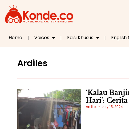
Home
Voices
Edisi Khusus
English
Ardiles
‘Kalau Banji
Hari’: Cerit
Ardiles
July 15, 2024