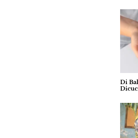
Di Ba
Dicuc