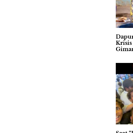
Dapur
Krisi
Gima