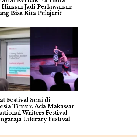
Partai Kecoak” di India
 Hinaan Jadi Perlawanan:
ng Bisa Kita Pelajari?
t Festival Seni di
esia Timur: Ada Makassar
ational Writers Festival
ngaraja Literary Festival