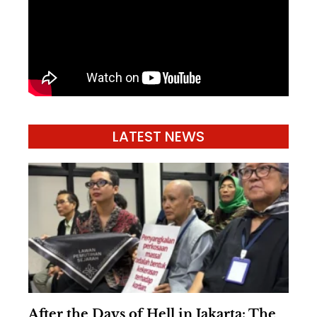
LATEST NEWS
After the Days of Hell in Jakarta: The