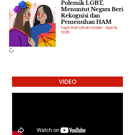
Polemik LGBT,
Menuntut Negara Beri
Rekognisi dan
Pemenuhan HAM
Fajrin Ramdhani Gobel
April 16,
2025
VIDEO