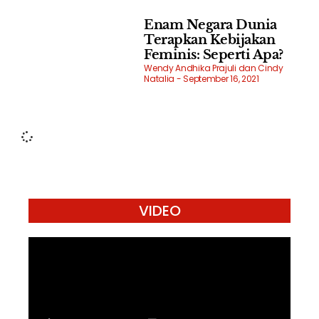
Enam Negara Dunia
Terapkan Kebijakan
Feminis: Seperti Apa?
Wendy Andhika Prajuli dan Cindy
Natalia
September 16, 2021
VIDEO