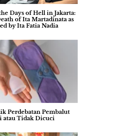
the Days of Hell in Jakarta:
eath of Ita Martadinata as
ed by Ita Fatia Nadia
lik Perdebatan Pembalut
i atau Tidak Dicuci