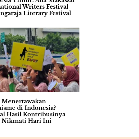
esia Timur: Ada Makassar
ational Writers Festival
ngaraja Literary Festival
 Menertawakan
isme di Indonesia?
al Hasil Kontribusinya
Nikmati Hari Ini