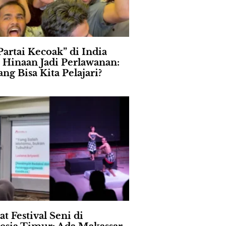
Partai Kecoak” di India
 Hinaan Jadi Perlawanan:
ng Bisa Kita Pelajari?
t Festival Seni di