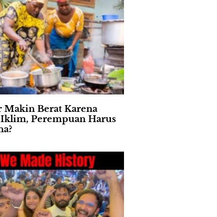
 Makin Berat Karena
s Iklim, Perempuan Harus
na?