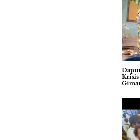
Dapur
Krisi
Gima