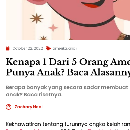
October 22, 2022
amerika
,
anak
Kenapa 1 Dari 5 Orang Am
Punya Anak? Baca Alasann
Berapa banyak yang secara sadar membuat p
anak? Baca risetnya.
Zachary Neal
Kekhawatiran tentang turunnya angka kelahiran