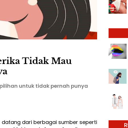
erika Tidak Mau
ya
ilihan untuk tidak pernah punya
 datang dari berbagai sumber seperti
R