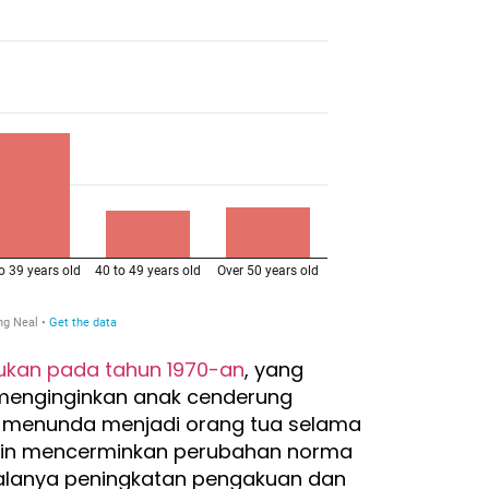
kukan pada tahun 1970-an
, yang
enginginkan anak cenderung
h menunda menjadi orang tua selama
kin mencerminkan perubahan norma
alanya peningkatan pengakuan dan