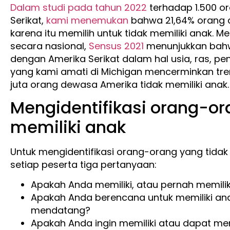
Dalam studi pada tahun 2022
terhadap 1.500 o
Serikat,
kami
menemukan
bahwa 21,64% orang d
karena itu memilih untuk tidak memiliki anak. Me
secara nasional,
Sensus 2021
menunjukkan bahw
dengan Amerika Serikat dalam hal usia, ras, pe
yang kami amati di Michigan mencerminkan tren 
juta orang dewasa Amerika tidak memiliki anak.
Mengidentifikasi orang-or
memiliki anak
Untuk mengidentifikasi orang-orang yang tidak 
setiap peserta tiga pertanyaan:
Apakah Anda memiliki, atau pernah memiliki,
Apakah Anda berencana untuk memiliki ana
mendatang?
Apakah Anda ingin memiliki atau dapat mem