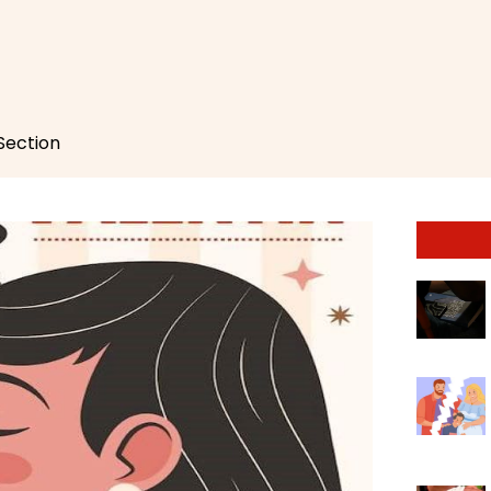
 Section