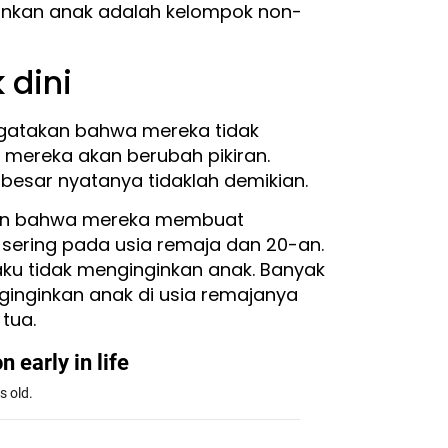
ginkan anak adalah kelompok non-
 dini
gatakan bahwa mereka tidak
 mereka akan berubah pikiran.
sar nyatanya tidaklah demikian.
kan bahwa mereka membuat
ng sering pada usia remaja dan 20-an.
ku tidak menginginkan anak. Banyak
nginkan anak di usia remajanya
tua.