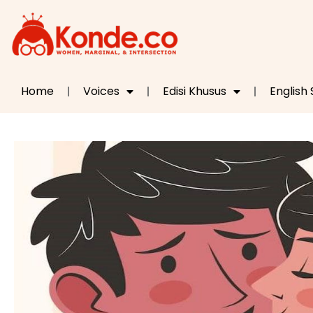
Home
Voices
Edisi Khusus
English