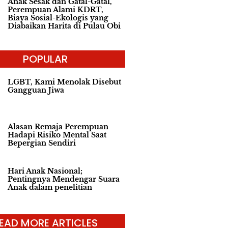
Anak Sesak dan Gatal-Gatal,
Perempuan Alami KDRT,
Biaya Sosial-Ekologis yang
Diabaikan Harita di Pulau Obi
POPULAR
LGBT, Kami Menolak Disebut
Gangguan Jiwa
Alasan Remaja Perempuan
Hadapi Risiko Mental Saat
Bepergian Sendiri
Hari Anak Nasional;
Pentingnya Mendengar Suara
Anak dalam penelitian
EAD MORE ARTICLES