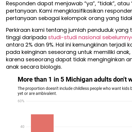
Responden dapat menjawab “ya”, “tidak”, atau “
pertanyaan. Kami mengklasifikasikan responden
pertanyaan sebagai kelompok orang yang tida
Perkiraan kami tentang jumlah penduduk yang t
tinggi daripada
studi-studi nasional sebelumny
antara 2% dan 9%. Hal ini kemungkinan terjadi
pada keinginan seseorang untuk memiliki anak,
karena seseorang dapat tidak menginginkan an
anak secara biologis.