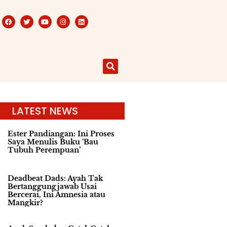
LATEST NEWS
Ester Pandiangan: Ini Proses
Saya Menulis Buku ‘Bau
Tubuh Perempuan’
Deadbeat Dads: Ayah Tak
Bertanggungjawab Usai
Bercerai, Ini Amnesia atau
Mangkir?