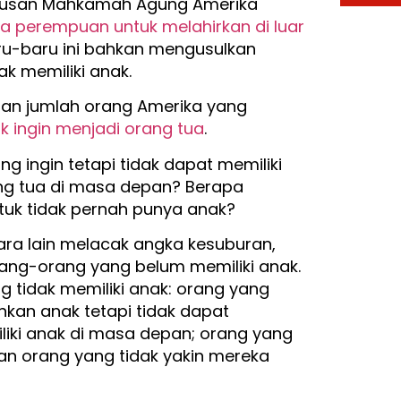
utusan Mahkamah Agung Amerika
 perempuan untuk melahirkan di luar
u-baru ini bahkan mengusulkan
k memiliki anak.
tan jumlah orang Amerika yang
k ingin menjadi orang tua
.
 ingin tetapi tidak dapat memiliki
ng tua di masa depan? Berapa
tuk tidak pernah punya anak?
ra lain melacak angka kesuburan,
ang-orang yang belum memiliki anak.
 tidak memiliki anak: orang yang
kan anak tetapi tidak dapat
liki anak di masa depan; orang yang
dan orang yang tidak yakin mereka