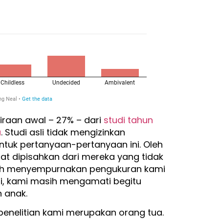
kiraan awal – 27% – dari
studi tahun
u
. Studi asli tidak mengizinkan
ntuk pertanyaan-pertanyaan ini. Oleh
at dipisahkan dari mereka yang tidak
lah menyempurnakan pengukuran kami
i, kami masih mengamati begitu
 anak.
penelitian kami merupakan orang tua.