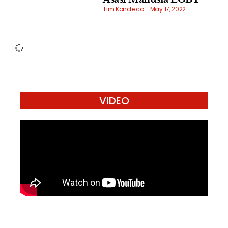
Tim Konde.co
May 17, 2022
VIDEO