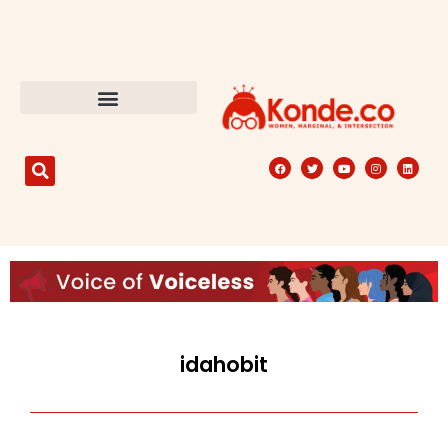
idahobit