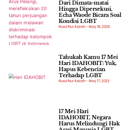
Dari Dimata-matai
Hingga Dipersekusi,
Echa Waode Bicara Soal
Kondisi LGBT
Nurul Nur Azizah
May 18, 2026
Tahukah Kamu 17 Mei
Hari IDAHOBIT: Yuk,
Hapus Kebencian
Terhadap LGBT
Nurul Nur Azizah
May 17, 2023
17 Mei Hari
IDAHOBIT, Negara
Harus Melindungi Hak
Asasi Manusia LGBT