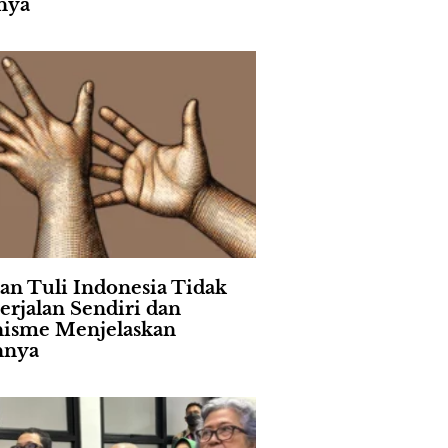
nya
an Tuli Indonesia Tidak
erjalan Sendiri dan
isme Menjelaskan
nnya