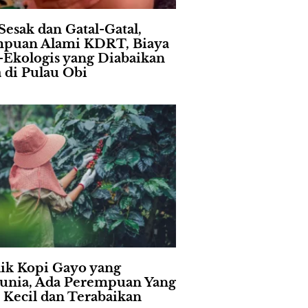
Sesak dan Gatal-Gatal,
puan Alami KDRT, Biaya
l-Ekologis yang Diabaikan
a di Pulau Obi
lik Kopi Gayo yang
nia, Ada Perempuan Yang
i Kecil dan Terabaikan