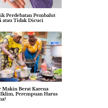
lik Perdebatan Pembalut
i atau Tidak Dicuci
 Makin Berat Karena
s Iklim, Perempuan Harus
na?