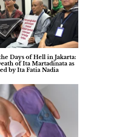
the Days of Hell in Jakarta:
eath of Ita Martadinata as
ed by Ita Fatia Nadia