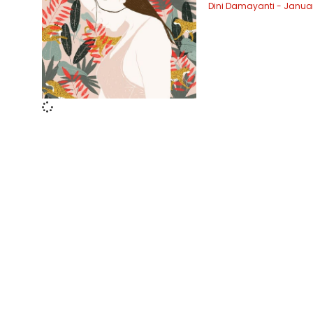
Dini Damayanti
January