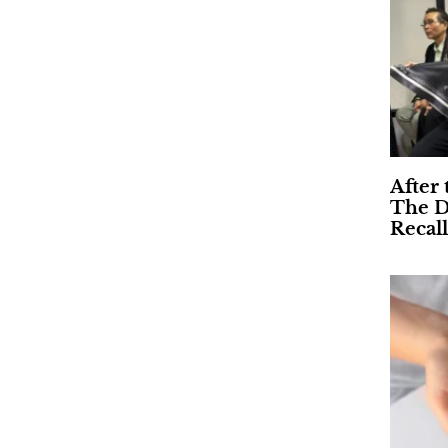
After 
The D
Recall