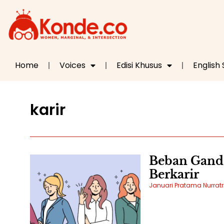
Home
Voices
Edisi Khusus
English
karir
Beban Ganda
Berkarir
Januari Pratama Nurratr