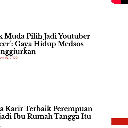
 Muda Pilih Jadi Youtuber
p
ncer’: Gaya Hidup Medsos
y
nggiurkan
d
r 16, 2022
a Karir Terbaik Perempuan
adi Ibu Rumah Tangga Itu
n