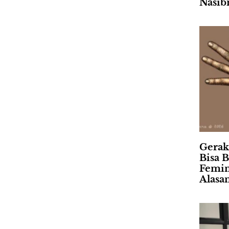
Nasib
Gerak
Bisa B
Femin
Alasa