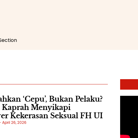
 Section
hkan ‘Cepu’, Bukan Pelaku?
h Kaprah Menyikapi
er Kekerasan Seksual FH UI
April 26, 2026