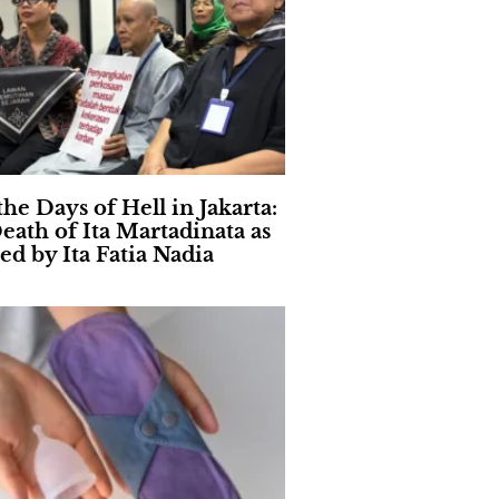
the Days of Hell in Jakarta:
eath of Ita Martadinata as
ed by Ita Fatia Nadia