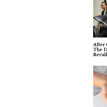
After 
The D
Recall