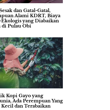
Sesak dan Gatal-Gatal,
puan Alami KDRT, Biaya
l-Ekologis yang Diabaikan
a di Pulau Obi
lik Kopi Gayo yang
nia, Ada Perempuan Yang
i Kecil dan Terabaikan