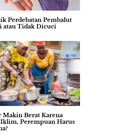
lik Perdebatan Pembalut
i atau Tidak Dicuci
 Makin Berat Karena
s Iklim, Perempuan Harus
na?