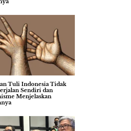
nya
an Tuli Indonesia Tidak
erjalan Sendiri dan
isme Menjelaskan
nnya