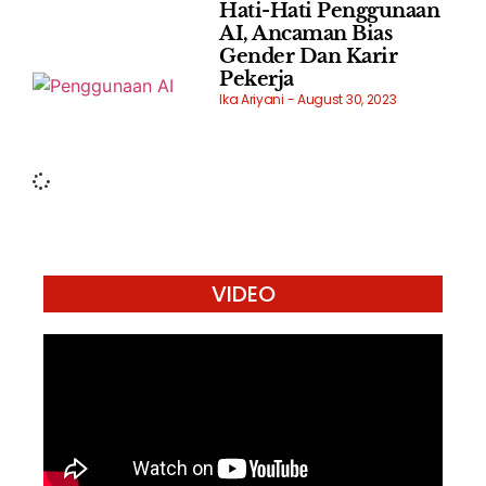
Hati-Hati Penggunaan
AI, Ancaman Bias
Gender Dan Karir
Pekerja
Ika Ariyani
August 30, 2023
VIDEO