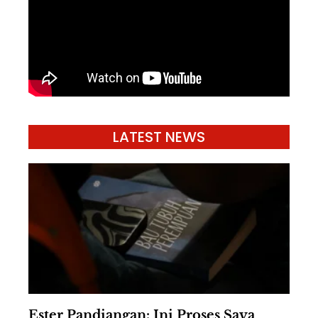
LATEST NEWS
Ester Pandiangan: Ini Proses Saya