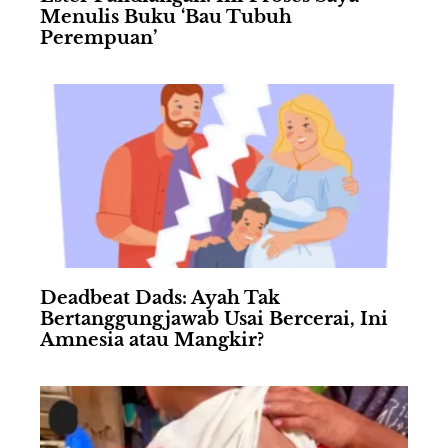
Menulis Buku ‘Bau Tubuh
Perempuan’
Deadbeat Dads: Ayah Tak
Bertanggungjawab Usai Bercerai, Ini
Amnesia atau Mangkir?